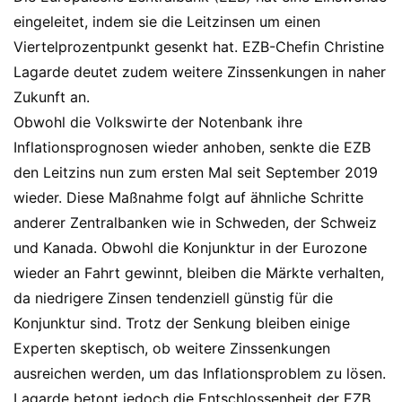
eingeleitet, indem sie die Leitzinsen um einen
Viertelprozentpunkt gesenkt hat. EZB-Chefin Christine
Lagarde deutet zudem weitere Zinssenkungen in naher
Zukunft an.
Obwohl die Volkswirte der Notenbank ihre
Inflationsprognosen wieder anhoben, senkte die EZB
den Leitzins nun zum ersten Mal seit September 2019
wieder. Diese Maßnahme folgt auf ähnliche Schritte
anderer Zentralbanken wie in Schweden, der Schweiz
und Kanada. Obwohl die Konjunktur in der Eurozone
wieder an Fahrt gewinnt, bleiben die Märkte verhalten,
da niedrigere Zinsen tendenziell günstig für die
Konjunktur sind. Trotz der Senkung bleiben einige
Experten skeptisch, ob weitere Zinssenkungen
ausreichen werden, um das Inflationsproblem zu lösen.
Lagarde betont jedoch die Entschlossenheit der EZB,