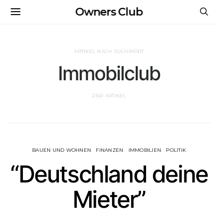
Owners Club
ARTIKEL NACH SUCHWORT
Immobilclub
2340 ARTIKEL
BAUEN UND WOHNEN
FINANZEN
IMMOBILIEN
POLITIK
“Deutschland deine
Mieter”