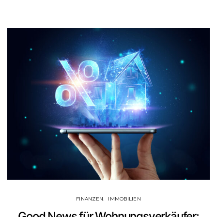
FINANZEN
IMMOBILIEN
Good News für Wohnungsverkäufer: