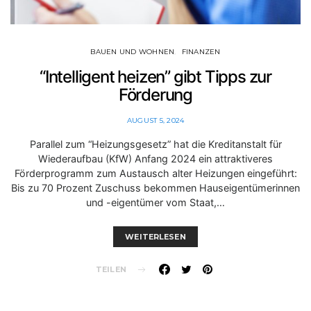
BAUEN UND WOHNEN
FINANZEN
“Intelligent heizen” gibt Tipps zur
Förderung
AUGUST 5, 2024
Parallel zum “Heizungsgesetz” hat die Kreditanstalt für
Wiederaufbau (KfW) Anfang 2024 ein attraktiveres
Förderprogramm zum Austausch alter Heizungen eingeführt:
Bis zu 70 Prozent Zuschuss bekommen Hauseigentümerinnen
und -eigentümer vom Staat,…
WEITERLESEN
TEILEN