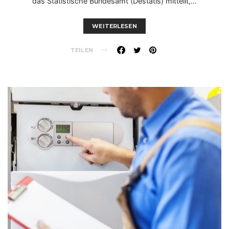
das Statistische Bundesamt (Destatis) mitteilt,…
WEITERLESEN
TEILEN