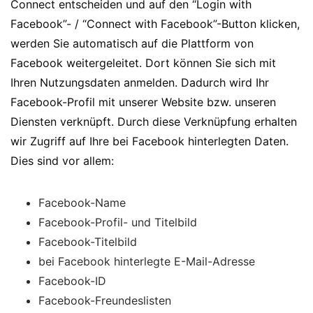
Connect entscheiden und auf den “Login with
Facebook”- / “Connect with Facebook”-Button klicken,
werden Sie automatisch auf die Plattform von
Facebook weitergeleitet. Dort können Sie sich mit
Ihren Nutzungsdaten anmelden. Dadurch wird Ihr
Facebook-Profil mit unserer Website bzw. unseren
Diensten verknüpft. Durch diese Verknüpfung erhalten
wir Zugriff auf Ihre bei Facebook hinterlegten Daten.
Dies sind vor allem:
Facebook-Name
Facebook-Profil- und Titelbild
Facebook-Titelbild
bei Facebook hinterlegte E-Mail-Adresse
Facebook-ID
Facebook-Freundeslisten