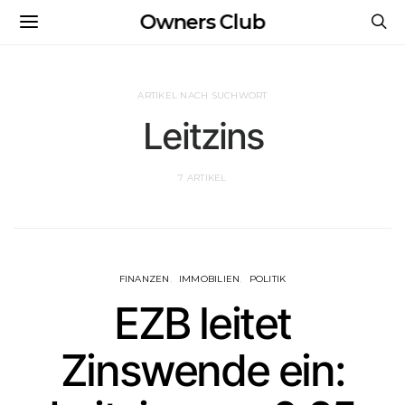
Owners Club
ARTIKEL NACH SUCHWORT
Leitzins
7 ARTIKEL
FINANZEN
IMMOBILIEN
POLITIK
EZB leitet
Zinswende ein: