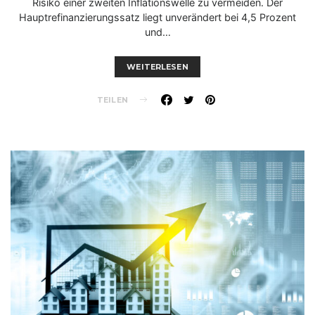
Risiko einer zweiten Inflationswelle zu vermeiden. Der
Hauptrefinanzierungssatz liegt unverändert bei 4,5 Prozent
und…
WEITERLESEN
TEILEN