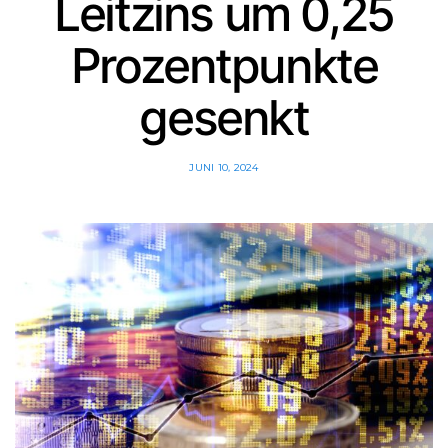
Leitzins um 0,25
Prozentpunkte
gesenkt
JUNI 10, 2024