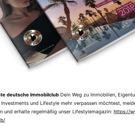
ste deutsche Immobilclub
Dein Weg zu Immobilien, Eigent
 Investments und Lifestyle mehr verpassen möchtest, melde
n und erhalte regelmäßig unser Lifestylemagazin:
https://
ub/