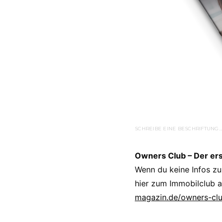
SCHREIBE EINE BESCHRIFTUNG…
Owners Club – Der er
Wenn du keine Infos zu
hier zum Immobilclub a
magazin.de/owners-cl