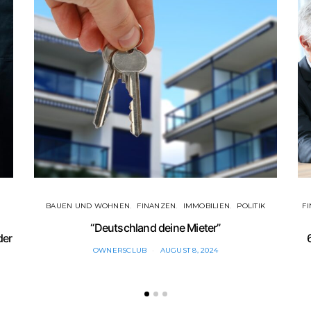
BAUEN UND WOHNEN
FINANZEN
IMMOBILIEN
POLITIK
F
“Deutschland deine Mieter”
der
OWNERSCLUB
AUGUST 8, 2024