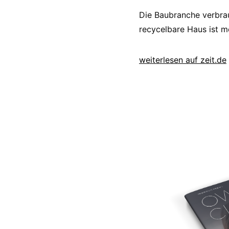
Die Baubranche verbra
recycelbare Haus ist m
weiterlesen auf zeit.de