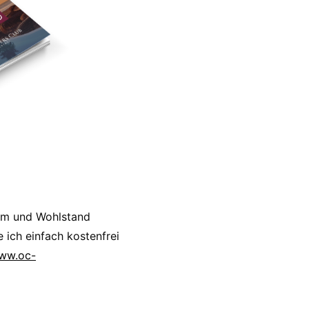
um und Wohlstand
 ich einfach kostenfrei
www.oc-