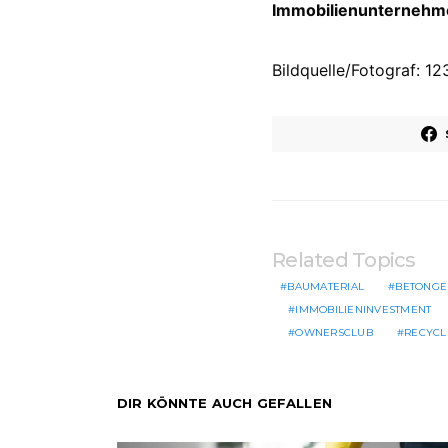
Immobilienunternehmer
Bildquelle/Fotograf: 
Related Topics
BAUMATERIAL
BETONGE
IMMOBILIENINVESTMENT
OWNERSCLUB
RECYCL
DIR KÖNNTE AUCH GEFALLEN