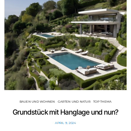
BAUEN UND WOHNEN
GARTEN UND NATUR
TOP THEMA
Grundstück mit Hanglage und nun?
APRIL 9, 2024