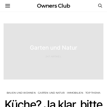
Owners Club
Garten und Natur
247 ARTIKEL
BAUEN UND WOHNEN
GARTEN UND NATUR
IMMOBILIEN
TOP THEMA
Küche? Ja klar, bitte