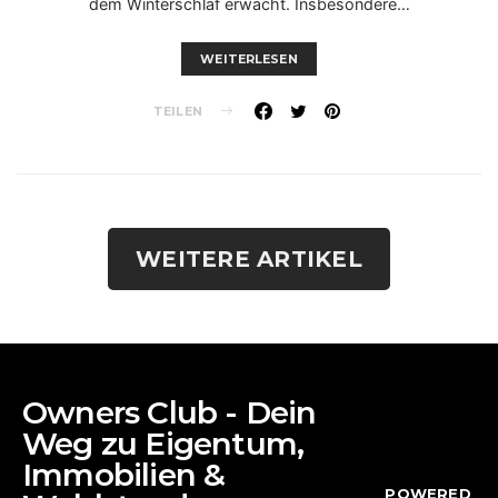
dem Winterschlaf erwacht. Insbesondere…
WEITERLESEN
TEILEN
WEITERE ARTIKEL
Owners Club - Dein
Weg zu Eigentum,
Immobilien &
POWERED