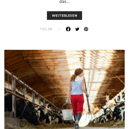
das…
WEITERLESEN
TEILEN