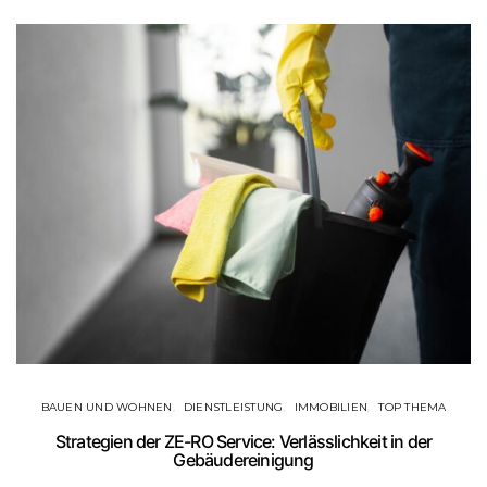
BAUEN UND WOHNEN
DIENSTLEISTUNG
IMMOBILIEN
TOP THEMA
F
Strategien der ZE-RO Service: Verlässlichkeit in der
Gebäudereinigung