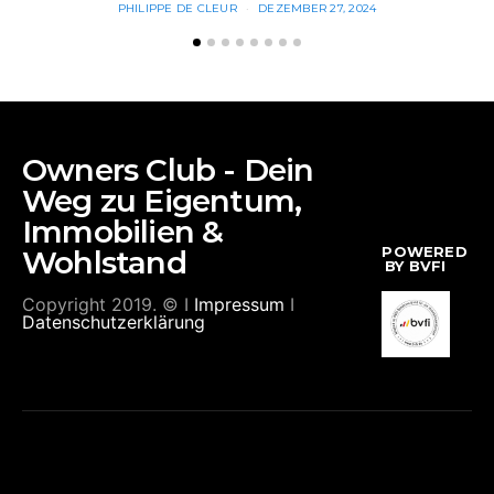
PHILIPPE DE CLEUR
DEZEMBER 27, 2024
Owners Club - Dein
Weg zu Eigentum,
Immobilien &
POWERED
Wohlstand
BY BVFI
Copyright 2019. © I
Impressum
I
Datenschutzerklärung