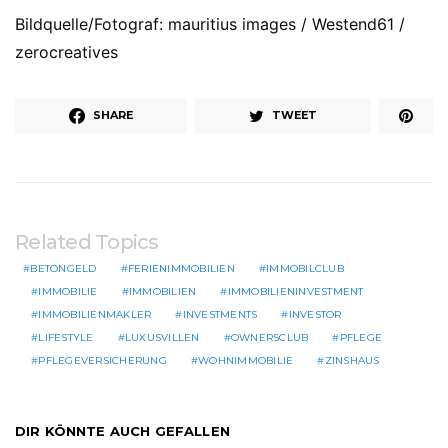
Bildquelle/Fotograf: mauritius images / Westend61 /
zerocreatives
SHARE
TWEET
Related Topics
BETONGELD
FERIENIMMOBILIEN
IMMOBILCLUB
IMMOBILIE
IMMOBILIEN
IMMOBILIENINVESTMENT
IMMOBILIENMAKLER
INVESTMENTS
INVESTOR
LIFESTYLE
LUXUSVILLEN
OWNERSCLUB
PFLEGE
PFLEGEVERSICHERUNG
WOHNIMMOBILIE
ZINSHAUS
DIR KÖNNTE AUCH GEFALLEN