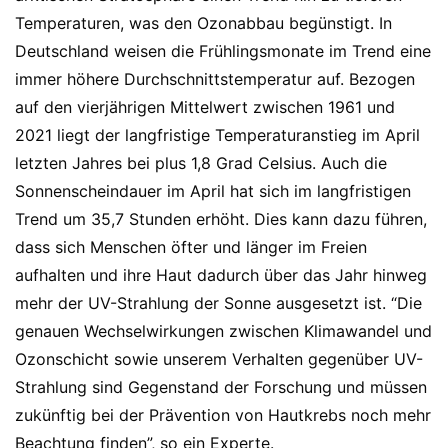
Temperaturen, was den Ozonabbau begünstigt. In
Deutschland weisen die Frühlingsmonate im Trend eine
immer höhere Durchschnittstemperatur auf. Bezogen
auf den vierjährigen Mittelwert zwischen 1961 und
2021 liegt der langfristige Temperaturanstieg im April
letzten Jahres bei plus 1,8 Grad Celsius. Auch die
Sonnenscheindauer im April hat sich im langfristigen
Trend um 35,7 Stunden erhöht. Dies kann dazu führen,
dass sich Menschen öfter und länger im Freien
aufhalten und ihre Haut dadurch über das Jahr hinweg
mehr der UV-Strahlung der Sonne ausgesetzt ist. “Die
genauen Wechselwirkungen zwischen Klimawandel und
Ozonschicht sowie unserem Verhalten gegenüber UV-
Strahlung sind Gegenstand der Forschung und müssen
zukünftig bei der Prävention von Hautkrebs noch mehr
Beachtung finden”, so ein Experte.