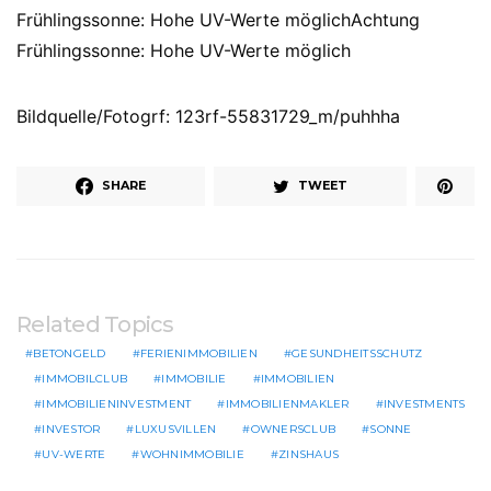
Frühlingssonne: Hohe UV-Werte möglichAchtung
Frühlingssonne: Hohe UV-Werte möglich
Bildquelle/Fotogrf: 123rf-55831729_m/puhhha
SHARE
TWEET
Related Topics
BETONGELD
FERIENIMMOBILIEN
GESUNDHEITSSCHUTZ
IMMOBILCLUB
IMMOBILIE
IMMOBILIEN
IMMOBILIENINVESTMENT
IMMOBILIENMAKLER
INVESTMENTS
INVESTOR
LUXUSVILLEN
OWNERSCLUB
SONNE
UV-WERTE
WOHNIMMOBILIE
ZINSHAUS