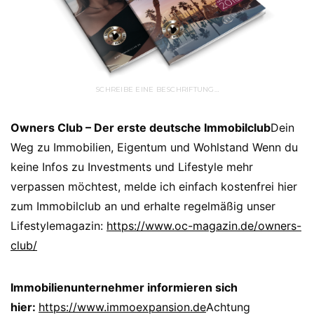
SCHREIBE EINE BESCHRIFTUNG…
Owners Club – Der erste deutsche Immobilclub
Dein
Weg zu Immobilien, Eigentum und Wohlstand Wenn du
keine Infos zu Investments und Lifestyle mehr
verpassen möchtest, melde ich einfach kostenfrei hier
zum Immobilclub an und erhalte regelmäßig unser
Lifestylemagazin:
https://www.oc-magazin.de/owners-
club/
Immobilienunternehmer informieren sich
hier:
https://www.immoexpansion.de
Achtung