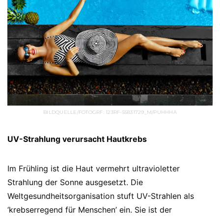
BILDQUELLE/FOTOGRF: 123RF-55831729_M/PUHHHA
UV-Strahlung verursacht Hautkrebs
Im Frühling ist die Haut vermehrt ultravioletter
Strahlung der Sonne ausgesetzt. Die
Weltgesundheitsorganisation stuft UV-Strahlen als
‘krebserregend für Menschen’ ein. Sie ist der