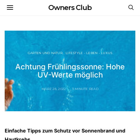
Owners Club
GARTEN UND NATUR
LIFESTYLE - LEBEN - LUXUS
Achtung Frühlingssonne: Hohe
UV-Werte möglich
MÄRZ 28, 2022
3 MINUTE READ
Einfache Tipps zum Schutz vor Sonnenbrand und
Hautkrebs