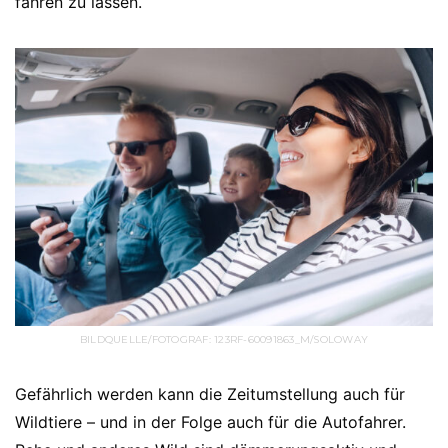
fahren zu lassen.
BILDQUELLE/FOTOGRAF: 123RF-60091863_M/SOLOWAY
Gefährlich werden kann die Zeitumstellung auch für
Wildtiere – und in der Folge auch für die Autofahrer.