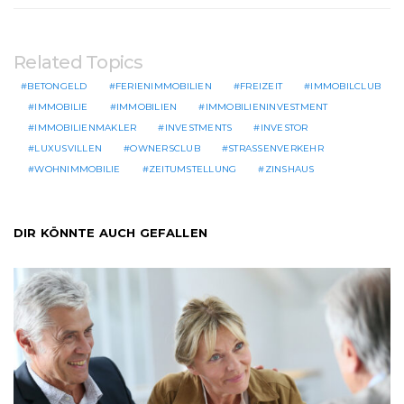
Related Topics
BETONGELD
FERIENIMMOBILIEN
FREIZEIT
IMMOBILCLUB
IMMOBILIE
IMMOBILIEN
IMMOBILIENINVESTMENT
IMMOBILIENMAKLER
INVESTMENTS
INVESTOR
LUXUSVILLEN
OWNERSCLUB
STRASSENVERKEHR
WOHNIMMOBILIE
ZEITUMSTELLUNG
ZINSHAUS
DIR KÖNNTE AUCH GEFALLEN