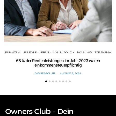
FINANZEN
LIFESTYLE - LEBEN - LUXUS
POLITIK
TAX & LAW
TOP THEMA
68 % der Rentenleistungen im Jahr 2023 waren
E
einkommensteuerpflichtig
OWNERSCLUB
AUGUST 5, 2024
Owners Club - Dein