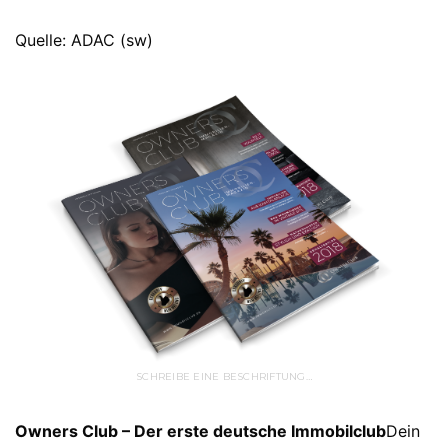
Quelle: ADAC (sw)
SCHREIBE EINE BESCHRIFTUNG…
Owners Club – Der erste deutsche Immobilclub
Dein