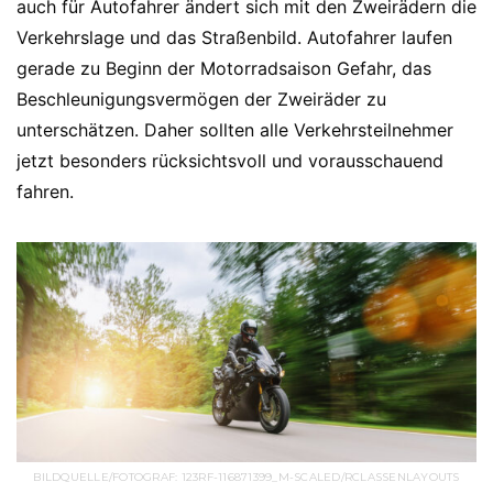
auch für Autofahrer ändert sich mit den Zweirädern die
Verkehrslage und das Straßenbild. Autofahrer laufen
gerade zu Beginn der Motorradsaison Gefahr, das
Beschleunigungsvermögen der Zweiräder zu
unterschätzen. Daher sollten alle Verkehrsteilnehmer
jetzt besonders rücksichtsvoll und vorausschauend
fahren.
BILDQUELLE/FOTOGRAF: 123RF-116871399_M-SCALED/RCLASSENLAYOUTS