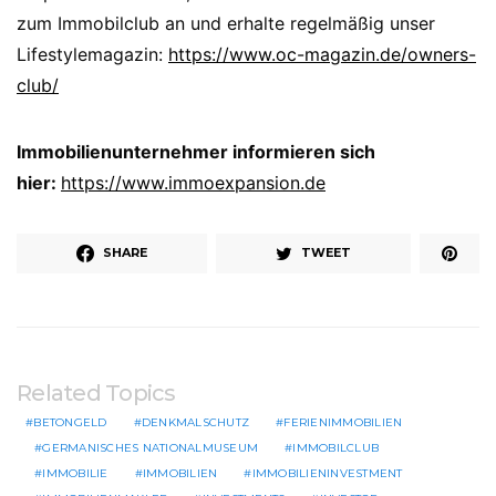
zum Immobilclub an und erhalte regelmäßig unser
Lifestylemagazin:
https://www.oc-magazin.de/owners-
club/
Immobilienunternehmer informieren sich
hier:
https://www.immoexpansion.de
SHARE
TWEET
Related Topics
BETONGELD
DENKMALSCHUTZ
FERIENIMMOBILIEN
GERMANISCHES NATIONALMUSEUM
IMMOBILCLUB
IMMOBILIE
IMMOBILIEN
IMMOBILIENINVESTMENT