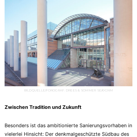
BILDQUELLE/FOROGRAF: DREES & SOMMER SE/©GNM
Zwischen Tradition und Zukunft
Besonders ist das ambitionierte Sanierungsvorhaben in
vielerlei Hinsicht: Der denkmalgeschützte Südbau des