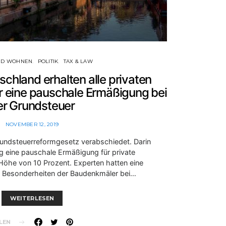
ND WOHNEN
POLITIK
TAX & LAW
schland erhalten alle privaten
 eine pauschale Ermäßigung bei
er Grundsteuer
NOVEMBER 12, 2019
undsteuerreformgesetz verabschiedet. Darin
ig eine pauschale Ermäßigung für private
öhe von 10 Prozent. Experten hatten eine
r Besonderheiten der Baudenkmäler bei…
WEITERLESEN
LEN