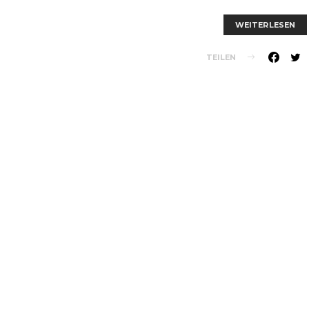
WEITERLESEN
TEILEN