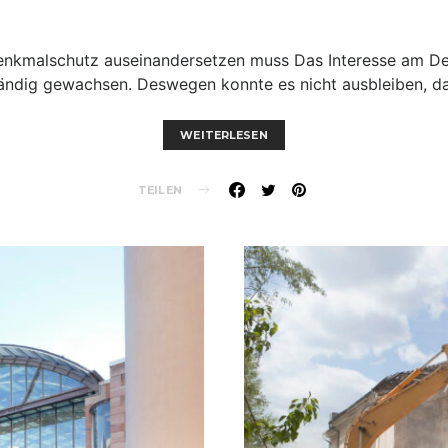
enkmalschutz auseinandersetzen muss Das Interesse am Den
ändig gewachsen. Deswegen konnte es nicht ausbleiben, da
WEITERLESEN
TEILEN