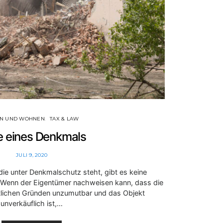
N UND WOHNEN
TAX & LAW
e eines Denkmals
JULI 9, 2020
die unter Denkmalschutz steht, gibt es keine
 Wenn der Eigentümer nachweisen kann, dass die
tlichen Gründen unzumutbar und das Objekt
unverkäuflich ist,…