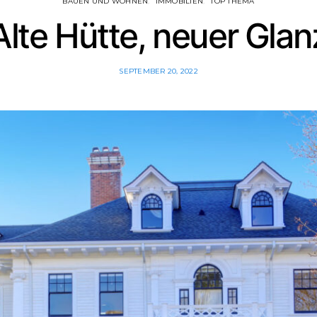
BAUEN UND WOHNEN
IMMOBILIEN
TOP THEMA
Alte Hütte, neuer Glan
SEPTEMBER 20, 2022