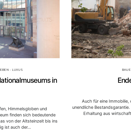
LEBEN - LUXUS
BAUE
ationalmuseums in
End
Auch für eine Immobilie, 
unendliche Bestandsgarantie.
ffen, Himmelsgloben und
Erhaltung aus wirtschaf
eum finden sich bedeutende
s von der Altsteinzeit bis ins
ig ist auch der…