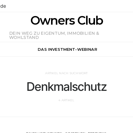
.de
Owners Club
DEIN WEG ZU EIGENTUM, IMMOBILIEN &
WOHLSTAND
DAS INVESTMENT-WEBINAR
ARTIKEL NACH SUCHWORT
Denkmalschutz
4 ARTIKEL