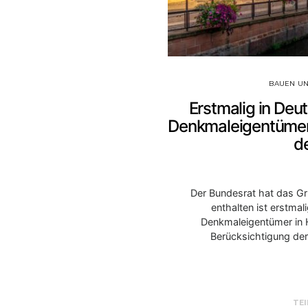
BAUEN U
Erstmalig in Deut
Denkmaleigentümer
d
Der Bundesrat hat das Gr
enthalten ist erstmal
Denkmaleigentümer in H
Berücksichtigung de
TEI