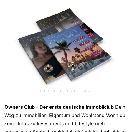
SCHREIBE EINE BESCHRIFTUNG…
Owners Club – Der erste deutsche Immobilclub
Dein
Weg zu Immobilien, Eigentum und Wohlstand Wenn du
keine Infos zu Investments und Lifestyle mehr
verpassen möchtest, melde ich einfach kostenfrei hier