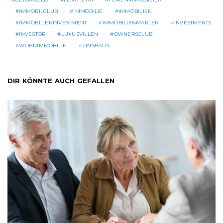
IMMOBILCLUB
IMMOBILIE
IMMOBILIEN
IMMOBILIENINVESTMENT
IMMOBILIENMAKLER
INVESTMENTS
INVESTOR
LUXUSVILLEN
OWNERSCLUB
WOHNIMMOBILIE
ZINSHAUS
DIR KÖNNTE AUCH GEFALLEN