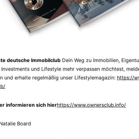
ste deutsche Immobilclub
Dein Weg zu Immobilien, Eigent
 Investments und Lifestyle mehr verpassen möchtest, melde
n und erhalte regelmäßig unser Lifestylemagazin:
https://
ub/
 informieren sich hier
https://www.ownersclub.info/
 Natalie Board