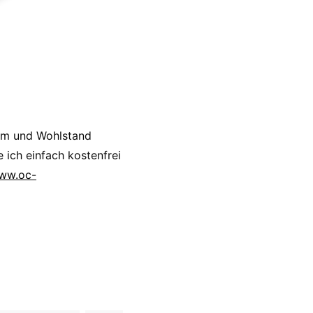
um und Wohlstand
 ich einfach kostenfrei
www.oc-