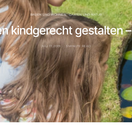
BAUEN UND WOHNEN
GARTEN UND NATUR
n kindgerecht gestalten – 
JULI 17, 2019
3 MINUTE READ