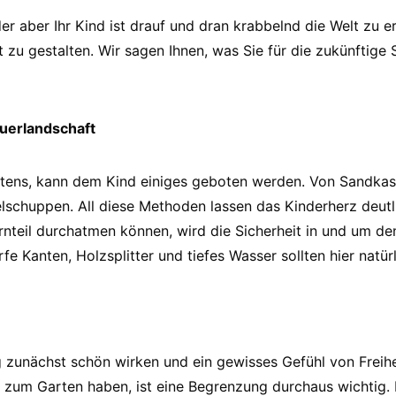
r aber Ihr Kind ist drauf und dran krabbelnd die Welt zu e
 zu gestalten. Wir sagen Ihnen, was Sie für die zukünftige
uerlandschaft
tens, kann dem Kind einiges geboten werden. Von Sandkas
lschuppen. All diese Methoden lassen das Kinderherz deutl
ernteil durchatmen können, wird die Sicherheit in und um d
fe Kanten, Holzsplitter und tiefes Wasser sollten hier natü
 zunächst schön wirken und ein gewisses Gefühl von Freihei
 zum Garten haben, ist eine Begrenzung durchaus wichtig. 