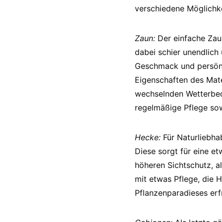
verschiedene Möglichk
Zaun:
Der einfache Zau
dabei schier unendlich
Geschmack und persönli
Eigenschaften des Mater
wechselnden Wetterbed
regelmäßige Pflege sow
Hecke:
Für Naturliebha
Diese sorgt für eine e
höheren Sichtschutz, a
mit etwas Pflege, die H
Pflanzenparadieses erf