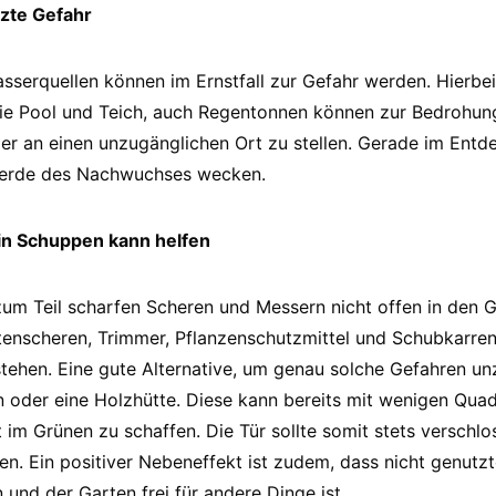
zte Gefahr
sserquellen können im Ernstfall zur Gefahr werden. Hierbei
ie Pool und Teich, auch Regentonnen können zur Bedrohung
der an einen unzugänglichen Ort zu stellen. Gerade im Ent
gierde des Nachwuchses wecken.
in Schuppen kann helfen
um Teil scharfen Scheren und Messern nicht offen in den G
tenscheren, Trimmer, Pflanzenschutzmittel und Schubkarren 
tehen. Eine gute Alternative, um genau solche Gefahren u
en oder eine Holzhütte. Diese kann bereits mit wenigen Qua
im Grünen zu schaffen. Die Tür sollte somit stets verschlo
en. Ein positiver Nebeneffekt ist zudem, dass nicht genutz
und der Garten frei für andere Dinge ist.