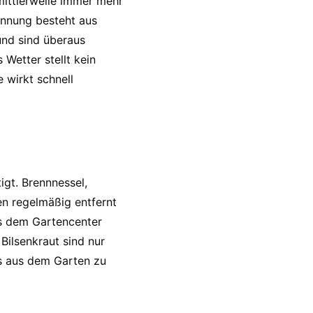
mittlerweile immer mehr
ennung besteht aus
 und sind überaus
 Wetter stellt kein
 wirkt schnell
gt. Brennnessel,
en regelmäßig entfernt
us dem Gartencenter
Bilsenkraut sind nur
es aus dem Garten zu