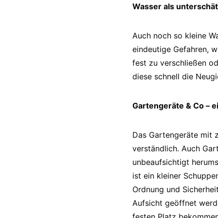
Wasser als unterschät
Auch noch so kleine Wa
eindeutige Gefahren, w
fest zu verschließen o
diese schnell die Neu
Gartengeräte & Co – e
Das Gartengeräte mit z
verständlich. Auch Gar
unbeaufsichtigt herums
ist ein kleiner Schupp
Ordnung und Sicherheit 
Aufsicht geöffnet werd
festen Platz bekommen 