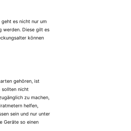
 geht es nicht nur um
 werden. Diese gilt es
deckungsalter können
arten gehören, ist
sollten nicht
nzugänglich zu machen,
dratmetern helfen,
ssen sein und nur unter
te Geräte so einen