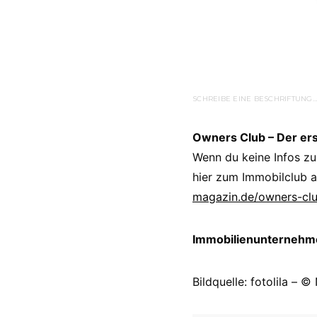
SCHREIBE EINE BESCHRIFTUNG…
Owners Club – Der er
Wenn du keine Infos zu
hier zum Immobilclub a
magazin.de/owners-cl
Immobilienunternehmer
Bildquelle: fotolila – ©