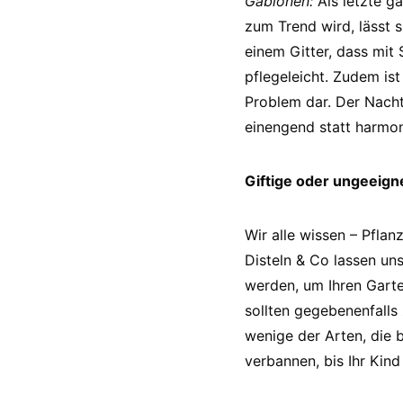
Gabionen:
Als letzte g
zum Trend wird, lässt 
einem Gitter, dass mit 
pflegeleicht. Zudem ist
Problem dar. Der Nachte
einengend statt harmon
Giftige oder ungeeign
Wir alle wissen – Pfla
Disteln & Co lassen un
werden, um Ihren Garte
sollten gegebenenfalls 
wenige der Arten, die 
verbannen, bis Ihr Kind