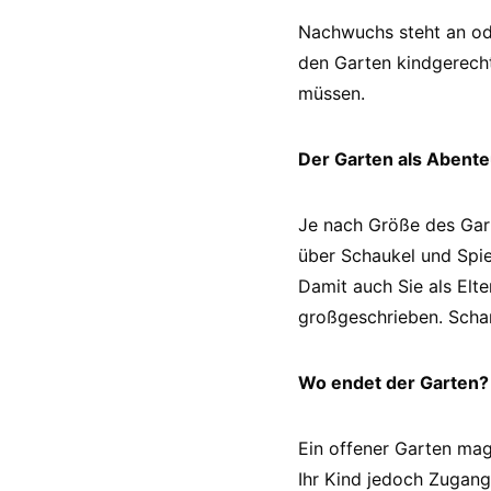
Nachwuchs steht an ode
den Garten kindgerecht
müssen.
Der Garten als Abente
Je nach Größe des Gar
über Schaukel und Spie
Damit auch Sie als Elt
großgeschrieben. Schar
Wo endet der Garten?
Ein offener Garten mag
Ihr Kind jedoch Zugang