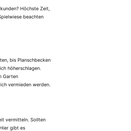
rkunden? Höchste Zeit,
 Spielwiese beachten
ten, bis Planschbecken
ich höherschlagen.
en Garten
rlich vermieden werden.
t vermitteln. Sollten
Hier gibt es