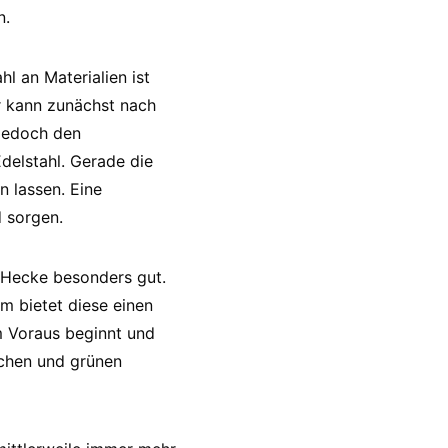
n.
l an Materialien ist
er kann zunächst nach
 jedoch den
Edelstahl. Gerade die
 lassen. Eine
d sorgen.
e Hecke besonders gut.
m bietet diese einen
m Voraus beginnt und
ischen und grünen