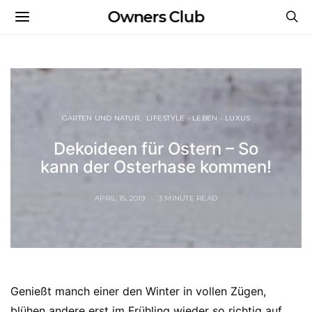
Owners Club
GARTEN UND NATUR
LIFESTYLE - LEBEN - LUXUS
Dekoideen für Ostern – So
kann der Osterhase kommen!
APRIL 15, 2019
3 MINUTE READ
Genießt manch einer den Winter in vollen Zügen,
blühen andere erst im Frühling wieder so richtig auf.