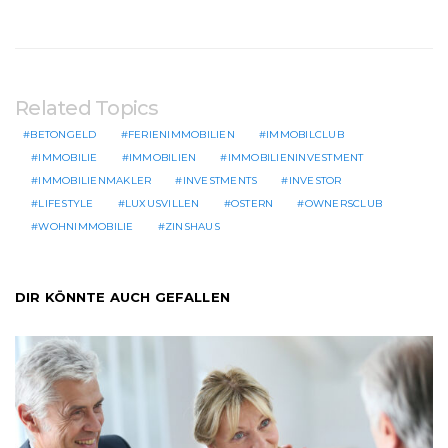
Related Topics
BETONGELD
FERIENIMMOBILIEN
IMMOBILCLUB
IMMOBILIE
IMMOBILIEN
IMMOBILIENINVESTMENT
IMMOBILIENMAKLER
INVESTMENTS
INVESTOR
LIFESTYLE
LUXUSVILLEN
OSTERN
OWNERSCLUB
WOHNIMMOBILIE
ZINSHAUS
DIR KÖNNTE AUCH GEFALLEN