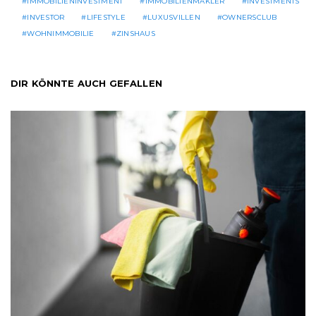
IMMOBILIENINVESTMENT
IMMOBILIENMAKLER
INVESTMENTS
INVESTOR
LIFESTYLE
LUXUSVILLEN
OWNERSCLUB
WOHNIMMOBILIE
ZINSHAUS
DIR KÖNNTE AUCH GEFALLEN