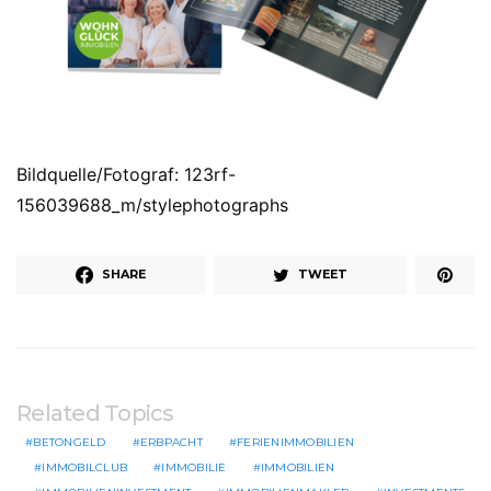
Bildquelle/Fotograf: 123rf-
156039688_m/stylephotographs
SHARE
TWEET
Related Topics
BETONGELD
ERBPACHT
FERIENIMMOBILIEN
IMMOBILCLUB
IMMOBILIE
IMMOBILIEN