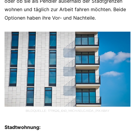
oder ob sie als Pendler außerhalb der Stadtgrenzen
wohnen und täglich zur Arbeit fahren möchten. Beide
Optionen haben ihre Vor- und Nachteile.
BILDQUELLE: 1719526_640_MICHAELGAIDA_PIXABAY
Stadtwohnung: