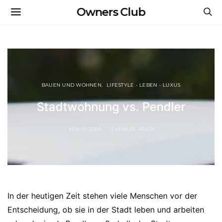
Owners Club
BAUEN UND WOHNEN
LIFESTYLE - LEBEN - LUXUS
Stadtwohnung vs. Pendler
MAI 10, 2024
2 MINUTE READ
In der heutigen Zeit stehen viele Menschen vor der
Entscheidung, ob sie in der Stadt leben und arbeiten