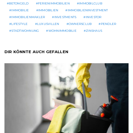
BETONGELD
FERIENIMMOBILIEN
IMMOBILCLUB
IMMOBILIE
IMMOBILIEN
IMMOBILIENINVESTMENT
IMMOBILIENMAKLER
INVESTMENTS
INVESTOR
LIFESTYLE
LUXUSVILLEN
OWNERSCLUB
PENDLER
STADTWOHNUNG
WOHNIMMOBILIE
ZINSHAUS
DIR KÖNNTE AUCH GEFALLEN