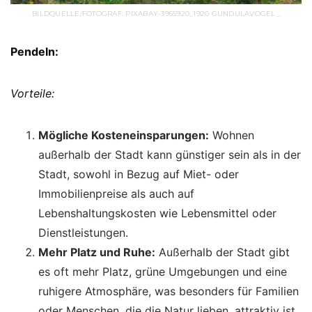
BILDQUELLE/FOTOGRAF: PIXABAY-3955920_1920 GUNDULAVOGEL_
Pendeln:
Vorteile:
Mögliche Kosteneinsparungen:
Wohnen
außerhalb der Stadt kann günstiger sein als in der
Stadt, sowohl in Bezug auf Miet- oder
Immobilienpreise als auch auf
Lebenshaltungskosten wie Lebensmittel oder
Dienstleistungen.
Mehr Platz und Ruhe:
Außerhalb der Stadt gibt
es oft mehr Platz, grüne Umgebungen und eine
ruhigere Atmosphäre, was besonders für Familien
oder Menschen, die die Natur lieben, attraktiv ist.