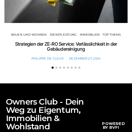
BAUEN UND WOHNEN
DIENSTLEISTUNG
IMMOBILIEN
TOP THEMA
Strategien der ZE-RO Service: Verlässlichkeit in der
Gebäudereinigung
PHILIPPE DE CLEUR
DEZEMBER 27, 2024
Owners Club - Dein
Weg zu Eigentum,
Immobilien &
POWERED
Wohlstand
BY BVFI