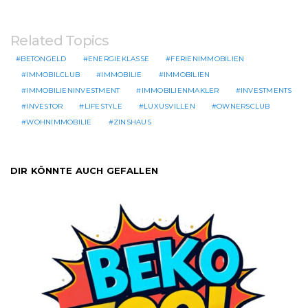
Related Topics
BETONGELD
ENERGIEKLASSE
FERIENIMMOBILIEN
IMMOBILCLUB
IMMOBILIE
IMMOBILIEN
IMMOBILIENINVESTMENT
IMMOBILIENMAKLER
INVESTMENTS
INVESTOR
LIFESTYLE
LUXUSVILLEN
OWNERSCLUB
WOHNIMMOBILIE
ZINSHAUS
DIR KÖNNTE AUCH GEFALLEN