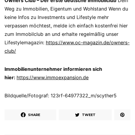
Owners Club – Der erste deutsche Immobilclub
Dein
Weg zu Immobilien, Eigentum und Wohlstand Wenn du
keine Infos zu Investments und Lifestyle mehr
verpassen möchtest, melde ich einfach kostenfrei hier
zum Immobilclub an und erhalte regelmäßig unser
Lifestylemagazin:
https://www.oc-magazin.de/owners-
club/
Immobilienunternehmer informieren sich
hier:
https://www.immoexpansion.de
Bildquelle/Fotograf: 123rf-64977322_m/scyther5
SHARE
TWEET