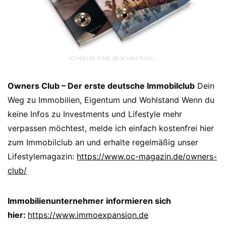
SCHREIBE EINE BESCHRIFTUNG…
Owners Club – Der erste deutsche Immobilclub
Dein
Weg zu Immobilien, Eigentum und Wohlstand Wenn du
keine Infos zu Investments und Lifestyle mehr
verpassen möchtest, melde ich einfach kostenfrei hier
zum Immobilclub an und erhalte regelmäßig unser
Lifestylemagazin:
https://www.oc-magazin.de/owners-
club/
Immobilienunternehmer informieren sich
hier:
https://www.immoexpansion.de