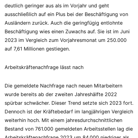
deutlich geringer aus als im Vorjahr und geht
ausschließlich auf ein Plus bei der Beschäftigung von
Ausländern zurück. Auch die geringfügig entlohnte
Beschäftigung wies einen Zuwachs auf. Sie ist im Juni
2023 im Vergleich zum Vorjahresmonat um 250.000
auf 7,61 Millionen gestiegen.
Arbeitskräftenachfrage lässt nach
Die gemeldete Nachfrage nach neuen Mitarbeitern
wurde bereits ab der zweiten Jahreshälfte 2022
spürbar schwächer. Dieser Trend setzte sich 2023 fort.
Dennoch ist der Kräftebedarf im langjährigen Vergleich
weiterhin hoch. Mit einem jahresdurchschnittlichen
Bestand von 761.000 gemeldeten Arbeitsstellen lag die
Arbeitskräftenachfrage 2023 um 84.000 niedriger als