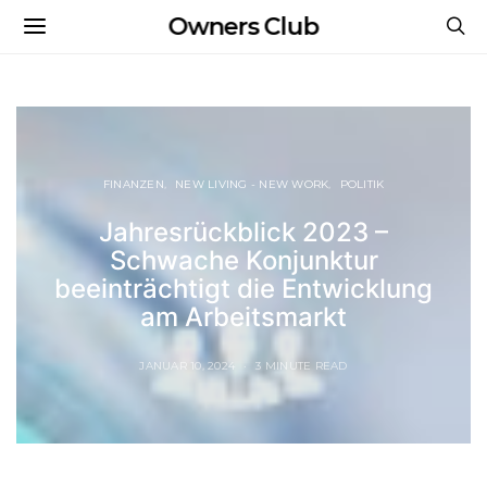
Owners Club
FINANZEN
NEW LIVING - NEW WORK
POLITIK
Jahresrückblick 2023 –
Schwache Konjunktur
beeinträchtigt die Entwicklung
am Arbeitsmarkt
JANUAR 10, 2024
3 MINUTE READ