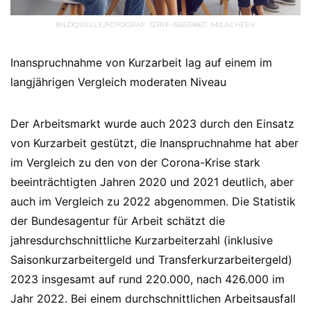
BILDQUELLE/FOTOGRAF: 123RF-156519667_M/LACHEEV
Inanspruchnahme von Kurzarbeit lag auf einem im
langjährigen Vergleich moderaten Niveau
Der Arbeitsmarkt wurde auch 2023 durch den Einsatz
von Kurzarbeit gestützt, die Inanspruchnahme hat aber
im Vergleich zu den von der Corona-Krise stark
beeinträchtigten Jahren 2020 und 2021 deutlich, aber
auch im Vergleich zu 2022 abgenommen. Die Statistik
der Bundesagentur für Arbeit schätzt die
jahresdurchschnittliche Kurzarbeiterzahl (inklusive
Saisonkurzarbeitergeld und Transferkurzarbeitergeld)
2023 insgesamt auf rund 220.000, nach 426.000 im
Jahr 2022. Bei einem durchschnittlichen Arbeitsausfall