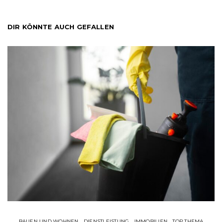
DIR KÖNNTE AUCH GEFALLEN
BAUEN UND WOHNEN
DIENSTLEISTUNG
IMMOBILIEN
TOP THEMA