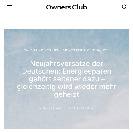
Owners Club
BAUEN UND WOHNEN
DIENSTLEISTUNG
FINANZEN
Neujahrsvorsätze der
Deutschen: Energiesparen
gehört seltener dazu –
gleichzeitig wird wieder mehr
geheizt
JANUAR 2, 2024
3 MINUTE READ