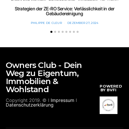
Strategien der ZE-RO Service: Verlässlichkeit in der
Gebäudereinigung
PHILIPPE DE CLEUR
DEZEMBER 27, 2024
Owners Club - Dein
Weg zu Eigentum,
Immobilien &
POWERED
Wohlstand
BY BVFI
Copyright 2019. © I
Impressum
I
Datenschutzerklärung