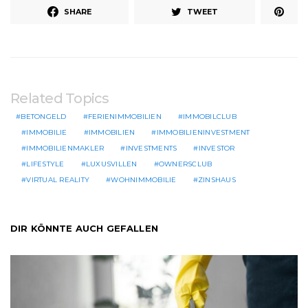
SHARE
TWEET
Related Topics
BETONGELD
FERIENIMMOBILIEN
IMMOBILCLUB
IMMOBILIE
IMMOBILIEN
IMMOBILIENINVESTMENT
IMMOBILIENMAKLER
INVESTMENTS
INVESTOR
LIFESTYLE
LUXUSVILLEN
OWNERSCLUB
VIRTUAL REALITY
WOHNIMMOBILIE
ZINSHAUS
DIR KÖNNTE AUCH GEFALLEN