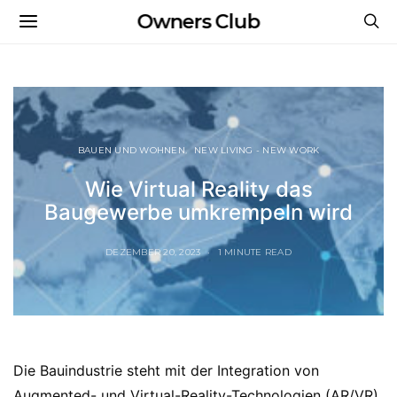
Owners Club
BAUEN UND WOHNEN
NEW LIVING - NEW WORK
Wie Virtual Reality das
Baugewerbe umkrempeln wird
DEZEMBER 20, 2023
1 MINUTE READ
Die Bauindustrie steht mit der Integration von
Augmented- und Virtual-Reality-Technologien (AR/VR)