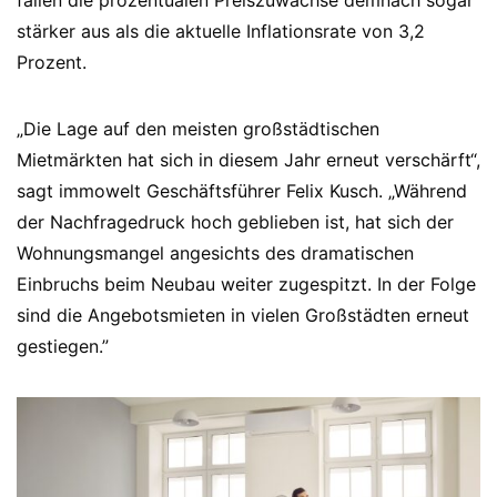
fallen die prozentualen Preiszuwächse demnach sogar
stärker aus als die aktuelle Inflationsrate von 3,2
Prozent.
„Die Lage auf den meisten großstädtischen
Mietmärkten hat sich in diesem Jahr erneut verschärft“,
sagt immowelt Geschäftsführer Felix Kusch. „Während
der Nachfragedruck hoch geblieben ist, hat sich der
Wohnungsmangel angesichts des dramatischen
Einbruchs beim Neubau weiter zugespitzt. In der Folge
sind die Angebotsmieten in vielen Großstädten erneut
gestiegen.”