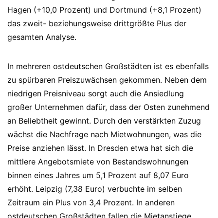
Hagen (+10,0 Prozent) und Dortmund (+8,1 Prozent)
das zweit- beziehungsweise drittgrößte Plus der
gesamten Analyse.
In mehreren ostdeutschen Großstädten ist es ebenfalls
zu spürbaren Preiszuwächsen gekommen. Neben dem
niedrigen Preisniveau sorgt auch die Ansiedlung
großer Unternehmen dafür, dass der Osten zunehmend
an Beliebtheit gewinnt. Durch den verstärkten Zuzug
wächst die Nachfrage nach Mietwohnungen, was die
Preise anziehen lässt. In Dresden etwa hat sich die
mittlere Angebotsmiete von Bestandswohnungen
binnen eines Jahres um 5,1 Prozent auf 8,07 Euro
erhöht. Leipzig (7,38 Euro) verbuchte im selben
Zeitraum ein Plus von 3,4 Prozent. In anderen
ostdeutschen Großstädten fallen die Mietanstiege