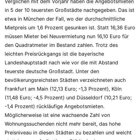
Verglichen mit dem Vorjahr haben die Angebotsmieten
in 5 der 10 teuersten Großstädte nachgegeben. Das ist
etwa in München der Fall, wo der durchschnittliche
Mietpreis um 1,6 Prozent gesunken ist. Statt 16,36 Euro
müssen Mieter bei Neuvermietung nun 16,10 Euro für
den Quadratmeter im Bestand zahlen. Trotz des
leichten Preisrückgangs ist die bayerische
Landeshauptstadt nach wie vor die mit Abstand
teuerste deutsche Großstadt. Unter den
bevölkerungsreichsten Städten verzeichneten auch
Frankfurt am Main (12,13 Euro; -1,3 Prozent), Köln
(11,48 Euro; -4,5 Prozent) und Düsseldorf (10,21 Euro;
-1,4 Prozent) rückläufige Angebotsmieten.
Möglicherweise ist eine wachsende Zahl von
Wohnungssuchenden nicht mehr bereit, das hohe
Preisniveau in diesen Städten zu bezahlen und weicht