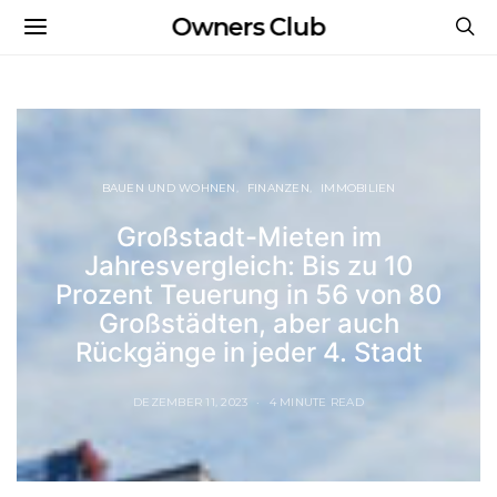
Owners Club
BAUEN UND WOHNEN
FINANZEN
IMMOBILIEN
Großstadt-Mieten im
Jahresvergleich: Bis zu 10
Prozent Teuerung in 56 von 80
Großstädten, aber auch
Rückgänge in jeder 4. Stadt
DEZEMBER 11, 2023
4 MINUTE READ