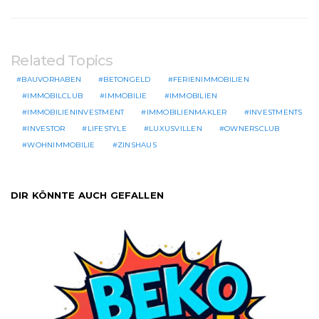
Related Topics
BAUVORHABEN
BETONGELD
FERIENIMMOBILIEN
IMMOBILCLUB
IMMOBILIE
IMMOBILIEN
IMMOBILIENINVESTMENT
IMMOBILIENMAKLER
INVESTMENTS
INVESTOR
LIFESTYLE
LUXUSVILLEN
OWNERSCLUB
WOHNIMMOBILIE
ZINSHAUS
DIR KÖNNTE AUCH GEFALLEN