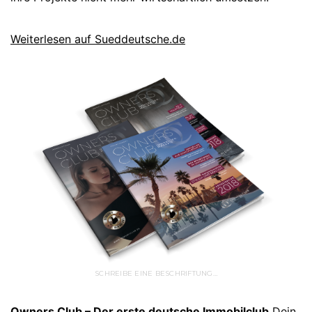
Weiterlesen auf Sueddeutsche.de
SCHREIBE EINE BESCHRIFTUNG…
Owners Club – Der erste deutsche Immobilclub
Dein