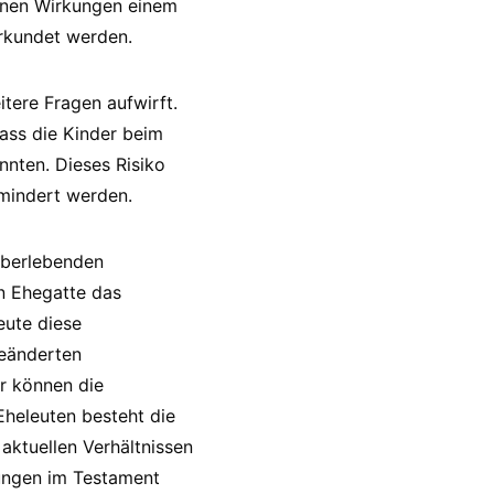
einen Wirkungen einem
rkundet werden.
itere Fragen aufwirft.
ass die Kinder beim
nnten. Dieses Risiko
emindert werden.
überlebenden
in Ehegatte das
eute diese
geänderten
r können die
heleuten besteht die
aktuellen Verhältnissen
lungen im Testament