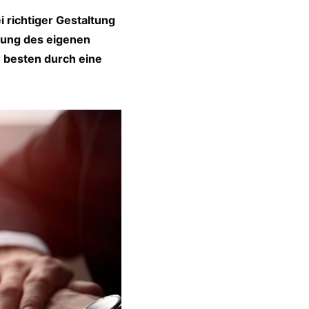
 richtiger Gestaltung
elung des eigenen
m besten durch eine