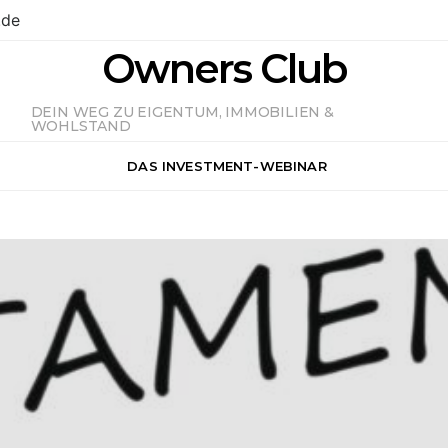
.de
Owners Club
DEIN WEG ZU EIGENTUM, IMMOBILIEN &
WOHLSTAND
DAS INVESTMENT-WEBINAR