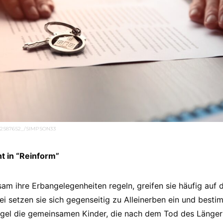
12587652_/SIMPSON33
t in “Reinform”
m ihre Erbangelegenheiten regeln, greifen sie häufig auf 
i setzen sie sich gegenseitig zu Alleinerben ein und best
Regel die gemeinsamen Kinder, die nach dem Tod des Länge