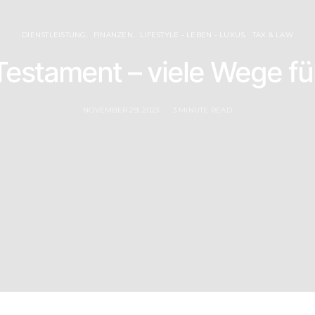
DIENSTLEISTUNG
FINANZEN
LIFESTYLE - LEBEN - LUXUS
TAX & LAW
 Testament – viele Wege fü
NOVEMBER 29, 2023
3 MINUTE READ