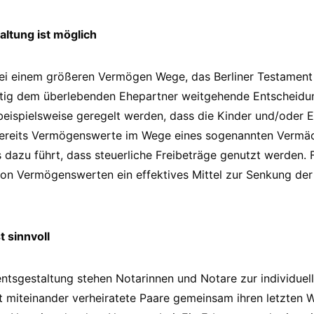
altung ist möglich
ei einem größeren Vermögen Wege, das Berliner Testament s
itig dem überlebenden Ehepartner weitgehende Entscheidun
eispielsweise geregelt werden, dass die Kinder und/oder 
 bereits Vermögenswerte im Wege eines sogenannten Vermäc
 dazu führt, dass steuerliche Freibeträge genutzt werden. 
on Vermögenswerten ein effektives Mittel zur Senkung der 
t sinnvoll
ntsgestaltung stehen Notarinnen und Notare zur individuel
 miteinander verheiratete Paare gemeinsam ihren letzten Wi