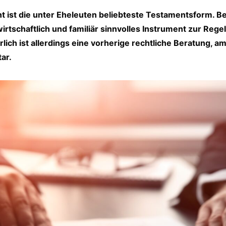
 ist die unter Eheleuten beliebteste Testamentsform. Bei
wirtschaftlich und familiär sinnvolles Instrument zur Reg
ich ist allerdings eine vorherige rechtliche Beratung, a
ar.