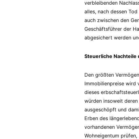
verbleibenden Nachlass
alles, nach dessen Tod 
auch zwischen den Gene
Geschäftsführer der Ha
abgesichert werden und
Steuerliche Nachteile
Den größten Vermögensp
Immobilienpreise wird 
dieses erbschaftsteuerl
würden insoweit deren 
ausgeschöpft und damit 
Erben des längerlebende
vorhandenen Vermögensw
Wohneigentum prüfen, 