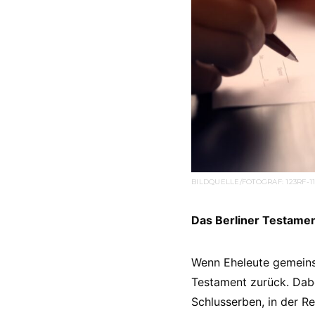
BILDQUELLE/FOTOGRAF: 123RF-1
Das Berliner Testamen
Wenn Eheleute gemeinsa
Testament zurück. Dabe
Schlusserben, in der 