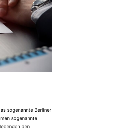
das sogenannte Berliner
immen sogenannte
rlebenden den