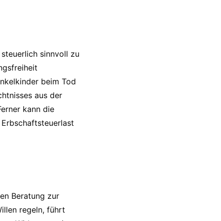
teuerlich sinnvoll zu
gsfreiheit
Enkelkinder beim Tod
htnisses aus der
Ferner kann die
Erbschaftsteuerlast
len Beratung zur
llen regeln, führt