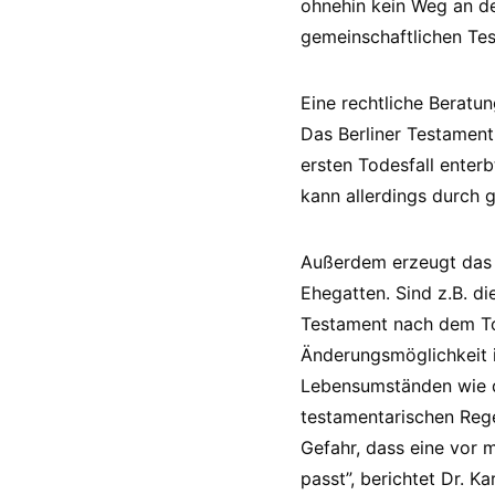
ohnehin kein Weg an de
gemeinschaftlichen Te
Eine rechtliche Beratun
Das Berliner Testament
ersten Todesfall enter
kann allerdings durch 
Außerdem erzeugt das 
Ehegatten. Sind z.B. d
Testament nach dem Tod
Änderungsmöglichkeit 
Lebensumständen wie d
testamentarischen Rege
Gefahr, dass eine vor 
passt”, berichtet Dr. 