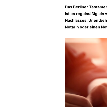
Das Berliner Testament
ist es regelmäßig ein 
Nachlasses. Unentbehrl
Notarin oder einen Not