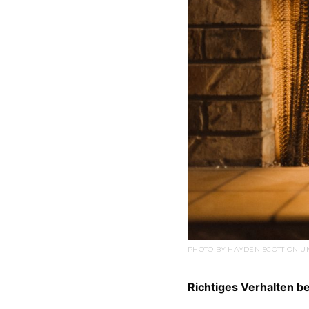
PHOTO BY HAYDEN SCOTT ON U
Richtiges Verhalten b