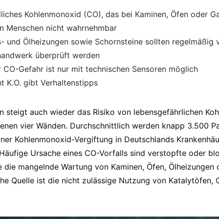
liches Kohlenmonoxid (CO), das bei Kaminen, Öfen oder G
den Menschen nicht wahrnehmbar
s- und Ölheizungen sowie Schornsteine sollten regelmäßig
handwerk überprüft werden
 CO-Gefahr ist nur mit technischen Sensoren möglich
t K.O. gibt Verhaltenstipps
on steigt auch wieder das Risiko von lebensgefährlichen K
genen vier Wänden. Durchschnittlich werden knapp 3.500 Pa
 einer Kohlenmonoxid-Vergiftung in Deutschlands Krankenhäus
 Häufige Ursache eines CO-Vorfalls sind verstopfte oder bl
e die mangelnde Wartung von Kaminen, Öfen, Ölheizungen 
he Quelle ist die nicht zulässige Nutzung von Katalytöfen, G