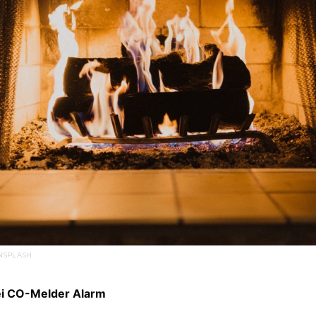
NSPLASH
ei CO-Melder Alarm