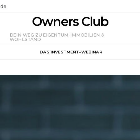
.de
Owners Club
DEIN WEG ZU EIGENTUM, IMMOBILIEN &
WOHLSTAND
DAS INVESTMENT-WEBINAR