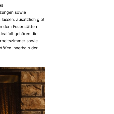
es
izungen sowie
lassen. Zusätzlich gibt
in dem Feuerstätten
Idealfall gehören die
Arbeitszimmer sowie
ytöfen innerhalb der