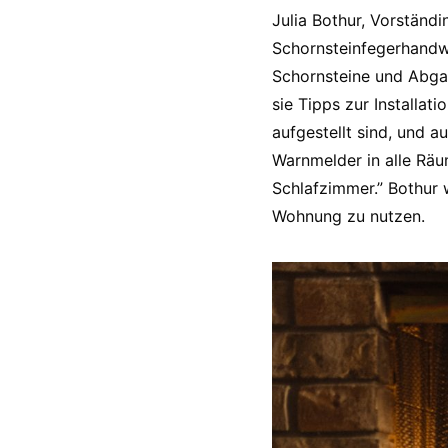
Julia Bothur, Vorständ
Schornsteinfegerhandwe
Schornsteine und Abgas
sie Tipps zur Installa
aufgestellt sind, und a
Warnmelder in alle Räu
Schlafzimmer.” Bothur w
Wohnung zu nutzen.