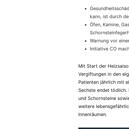
Gesundheitsschäd
kann, ist durch 
Öfen, Kamine, Ga
Schornsteinfeger
Warnung vor einer
Initiative CO mach
Mit Start der Heizsais
Vergiftungen in den ei
Patienten jährlich mit
Sechste endet tödlich.
und Schornsteine sowi
weitere lebensgefährlic
Innenräumen.