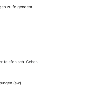
ngen zu folgendem
r telefonisch. Gehen
ftungen (sw)