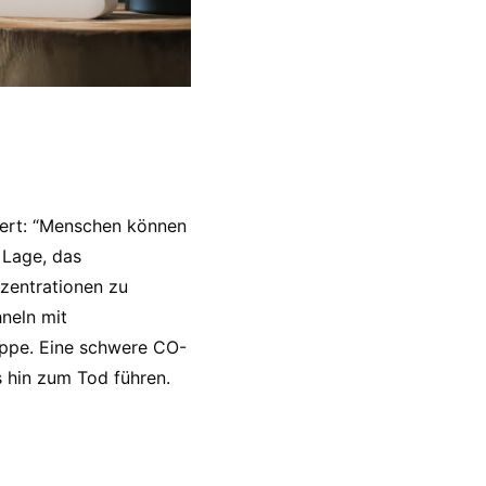
ert: “Menschen können
 Lage, das
zentrationen zu
neln mit
ippe. Eine schwere CO-
 hin zum Tod führen.