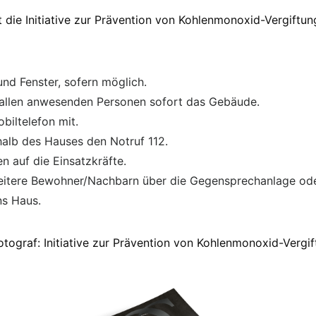
 die Initiative zur Prävention von Kohlenmonoxid-Vergiftu
und Fenster, sofern möglich.
 allen anwesenden Personen sofort das Gebäude.
biltelefon mit.
alb des Hauses den Notruf 112.
n auf die Einsatzkräfte.
weitere Bewohner/Nachbarn über die Gegensprechanlage ode
ns Haus.
Fotograf: Initiative zur Prävention von Kohlenmonoxid-Vergi