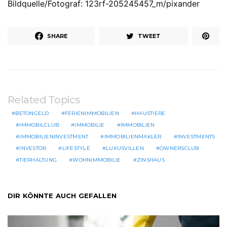
Bildquelle/Fotograf: 123rf-205245457_m/pixander
SHARE
TWEET
Related Topics
BETONGELD
FERIENIMMOBILIEN
HAUSTIERE
IMMOBILCLUB
IMMOBILIE
IMMOBILIEN
IMMOBILIENINVESTMENT
IMMOBILIENMAKLER
INVESTMENTS
INVESTOR
LIFESTYLE
LUXUSVILLEN
OWNERSCLUB
TIERHALTUNG
WOHNIMMOBILIE
ZINSHAUS
DIR KÖNNTE AUCH GEFALLEN