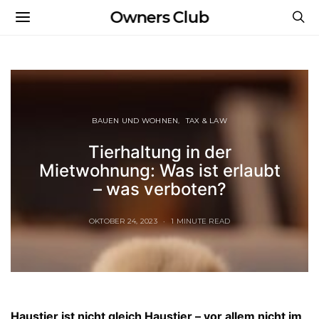
Owners Club
BAUEN UND WOHNEN
TAX & LAW
Tierhaltung in der
Mietwohnung: Was ist erlaubt
– was verboten?
OKTOBER 24, 2023
1 MINUTE READ
Haustier ist nicht gleich Haustier – vor allem nicht im