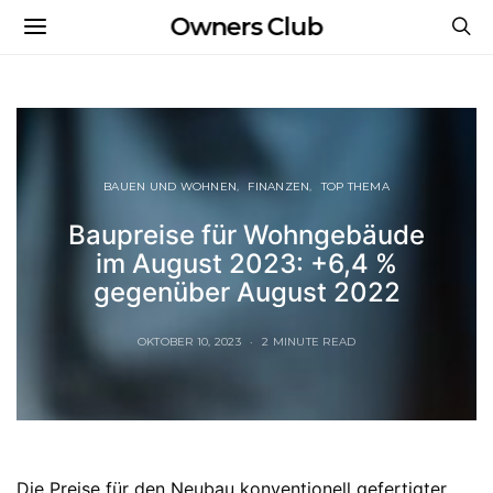
Owners Club
BAUEN UND WOHNEN
FINANZEN
TOP THEMA
Baupreise für Wohngebäude
im August 2023: +6,4 %
gegenüber August 2022
OKTOBER 10, 2023
2 MINUTE READ
Die Preise für den Neubau konventionell gefertigter