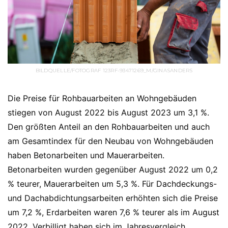
BILDQUELLE/FOTOGRAF 123RF-93471269_M/GINASANDERS
Die Preise für Rohbauarbeiten an Wohngebäuden
stiegen von August 2022 bis August 2023 um 3,1 %.
Den größten Anteil an den Rohbauarbeiten und auch
am Gesamtindex für den Neubau von Wohngebäuden
haben Betonarbeiten und Mauerarbeiten.
Betonarbeiten wurden gegenüber August 2022 um 0,2
% teurer, Mauerarbeiten um 5,3 %. Für Dachdeckungs-
und Dachabdichtungsarbeiten erhöhten sich die Preise
um 7,2 %, Erdarbeiten waren 7,6 % teurer als im August
2022. Verbilligt haben sich im Jahresvergleich