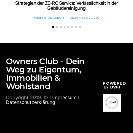
Strategien der ZE-RO Service: Verlässlichkeit in der
Gebäudereinigung
PHILIPPE DE CLEUR
DEZEMBER 27, 2024
Owners Club - Dein
Weg zu Eigentum,
Immobilien &
POWERED
Wohlstand
BY BVFI
Copyright 2019. © I
Impressum
I
Datenschutzerklärung