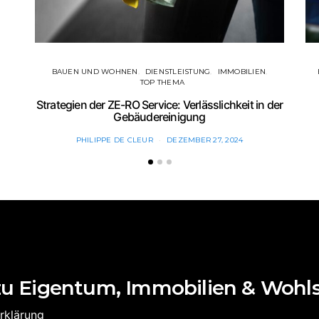
BAUEN UND WOHNEN
DIENSTLEISTUNG
IMMOBILIEN
TOP THEMA
Strategien der ZE-RO Service: Verlässlichkeit in der
Gebäudereinigung
PHILIPPE DE CLEUR
DEZEMBER 27, 2024
zu Eigentum, Immobilien & Wohl
rklärung