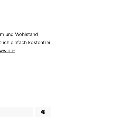
um und Wohlstand
 ich einfach kostenfrei
www.oc-