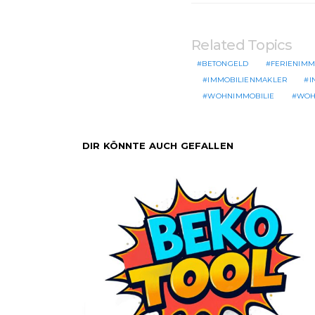
Related Topics
BETONGELD
FERIENIMM
IMMOBILIENMAKLER
I
WOHNIMMOBILIE
WOH
DIR KÖNNTE AUCH GEFALLEN