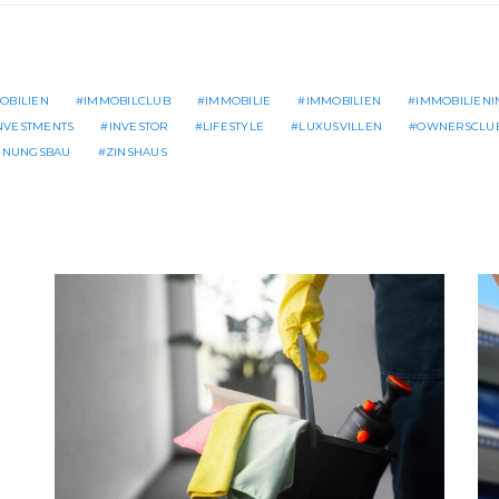
OBILIEN
IMMOBILCLUB
IMMOBILIE
IMMOBILIEN
IMMOBILIEN
NVESTMENTS
INVESTOR
LIFESTYLE
LUXUSVILLEN
OWNERSCLU
NUNGSBAU
ZINSHAUS