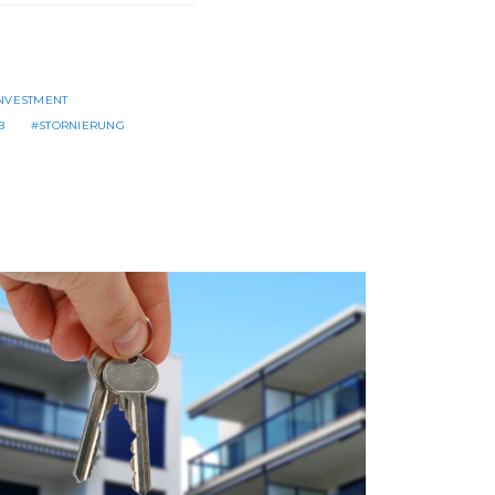
INVESTMENT
B
STORNIERUNG