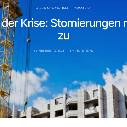
BAUEN UND WOHNEN
IMMOBILIEN
der Krise: Stornierungen 
zu
SEPTEMBER 13, 2023
1 MINUTE READ