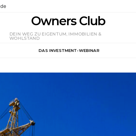
.de
Owners Club
DEIN WEG ZU EIGENTUM, IMMOBILIEN &
WOHLSTAND
DAS INVESTMENT-WEBINAR