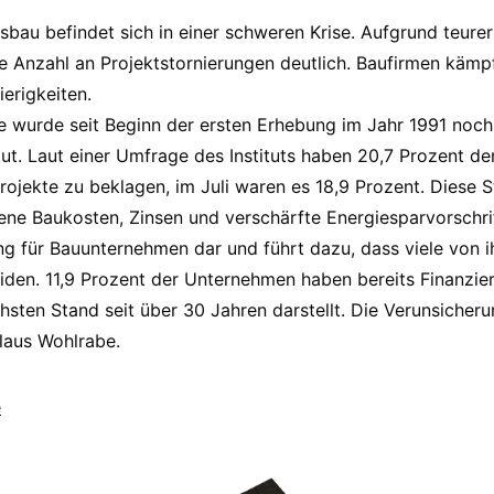
au befindet sich in einer schweren Krise. Aufgrund teure
ie Anzahl an Projektstornierungen deutlich. Baufirmen käm
erigkeiten.
se wurde seit Beginn der ersten Erhebung im Jahr 1991 noch 
tut. Laut einer Umfrage des Instituts haben 20,7 Prozent d
ojekte zu beklagen, im Juli waren es 18,9 Prozent. Diese S
gene Baukosten, Zinsen und verschärfte Energiesparvorschri
tung für Bauunternehmen dar und führt dazu, dass viele von 
iden. 11,9 Prozent der Unternehmen haben bereits Finanzie
sten Stand seit über 30 Jahren darstellt. Die Verunsicher
Klaus Wohlrabe.
e