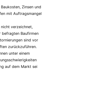
r Baukosten, Zinsen und
pfen mit Auftragsmangel
nicht verzeichnet,
er befragten Baufirmen
tornierungen sind vor
ften zurückzuführen.
ihnen unter einem
rungsschwierigkeiten
ung auf dem Markt sei