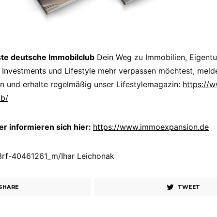
ste deutsche Immobilclub
Dein Weg zu Immobilien, Eigent
 Investments und Lifestyle mehr verpassen möchtest, melde
n und erhalte regelmäßig unser Lifestylemagazin:
https://
ub/
 informieren sich hier:
https://www.immoexpansion.de
23rf-40461261_m/Ihar Leichonak
SHARE
TWEET