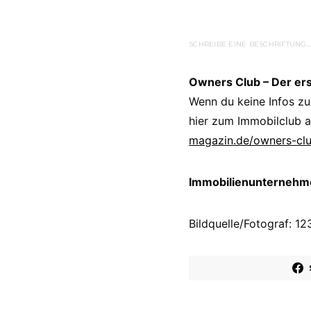
SCHREIBE EINE BESCHRIFTUNG…
Owners Club – Der er
Wenn du keine Infos zu
hier zum Immobilclub a
magazin.de/owners-cl
Immobilienunternehmer
Bildquelle/Fotograf: 1