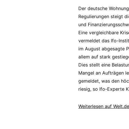
Der deutsche Wohnungsb
Regulierungen steigt d
und Finanzierungsschwi
Eine vergleichbare Kri
vermeldet das Ifo-Insti
im August abgesagte Pr
allem auf stark gestie
Dies stellt eine Belas
Mangel an Aufträgen le
gemeldet, was den höch
riesig, so Ifo-Experte 
Weiterlesen auf Welt.d