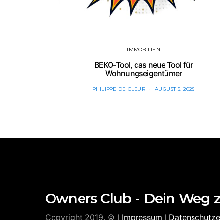
IMMOBILIEN
BEKO-Tool, das neue Tool für
Wohnungseigentümer
PHILIPPE DE CLEUR
AUGUST 5, 2025
Owners Club - Dein Weg 
Copyright 2019. © I
Impressum
I
Datenschutze