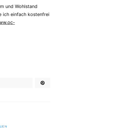
um und Wohlstand
 ich einfach kostenfrei
www.oc-
LIEN