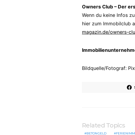
Owners Club – Der er
Wenn du keine Infos zu
hier zum Immobilclub a
magazin.de/owners-cl
Immobilienunternehmer
Bildquelle/Fotograf: 
Related Topics
BETONGELD
FERIENIMM