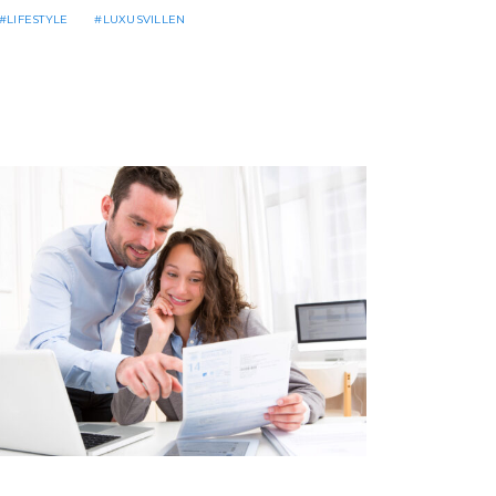
LIFESTYLE
LUXUSVILLEN