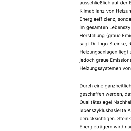
ausschließlich auf der 
Klimabilanz von Heizun
Energieeffizienz, sond
im gesamten Lebenszykl
Herstellung (graue Emi
sagt Dr. Ingo Steinke,
Heizungsanlagen liegt 
jedoch graue Emission
Heizungssystemen von 
Durch eine ganzheitlic
geschaffen werden, das
Qualitätssiegel Nachha
lebenszyklusbasierte 
berücksichtigen. Stein
Energieträgern wird n