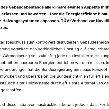
des Gebäudebestands alle klimarelevanten Aspekte mith
erfassen und bewerten. Über die Energieeffizienz hinau
n Heizungssystemen anpassen. TÜV-Verband zur Novell
zes.
tagsbeschluss zum kontrovers diskutierten Gebäudeenergi
ierung verankert den verbindlichen Umstieg auf erneuerbar
Wärmeplanung soll zukünftig jede neu installierte Heizung
ent mit erneuerbaren Energien betrieben werden müssen.
eränderungen hat die Bundesregierung ein neues Konzept 
twickelt und überarbeitet die Bundesrichtlinien für effizi
tausch alter Heizsysteme durch effiziente Alternativen ge
 geschaffen.
t diese Initiativen ausdrücklich, betont jedoch, dass Fö