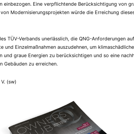
n einbezogen. Eine verpflichtende Berücksichtigung von g
on Modernisierungsprojekten würde die Erreichung dieses 
 des TÜV-Verbands unerlässlich, die QNG-Anforderungen au
te und Einzelmaßnahmen auszudehnen, um klimaschädliche
 und graue Energien zu berücksichtigen und so eine nachh
on Gebäuden zu erreichen.
 V. (sw)