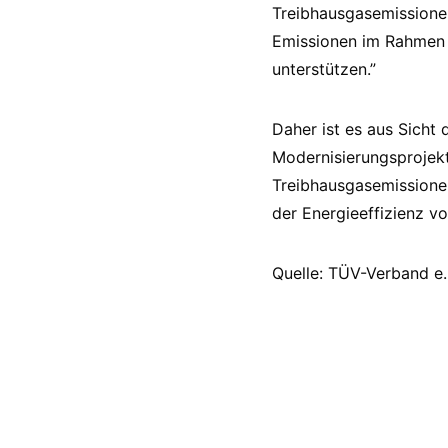
Treibhausgasemissione
Emissionen im Rahmen v
unterstützen.”
Daher ist es aus Sicht
Modernisierungsprojek
Treibhausgasemissionen
der Energieeffizienz v
Quelle: TÜV-Verband e.