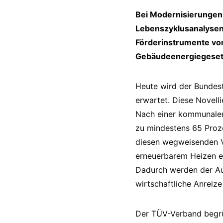
Bei Modernisierungen 
Lebenszyklusanalysen 
Förderinstrumente vo
Gebäudeenergiegeset
Heute wird der Bundes
erwartet. Diese Novell
Nach einer kommunalen 
zu mindestens 65 Proz
diesen wegweisenden V
erneuerbarem Heizen en
Dadurch werden der Aus
wirtschaftliche Anreize
Der TÜV-Verband begrüß