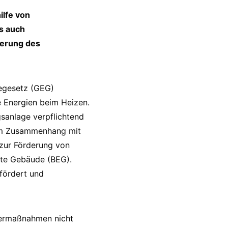
ilfe von
s auch
ierung des
egesetz (GEG)
e Energien beim Heizen.
sanlage verpflichtend
 Im Zusammenhang mit
zur Förderung von
ente Gebäude (BEG).
fördert und
rdermaßnahmen nicht