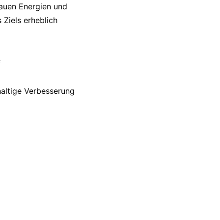
rauen Energien und
Ziels erheblich
f
altige Verbesserung