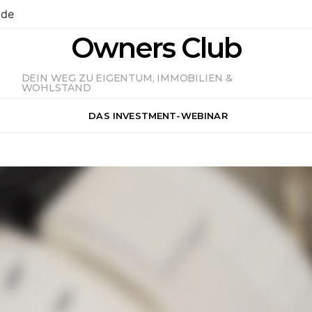
.de
Owners Club
DEIN WEG ZU EIGENTUM, IMMOBILIEN &
WOHLSTAND
DAS INVESTMENT-WEBINAR