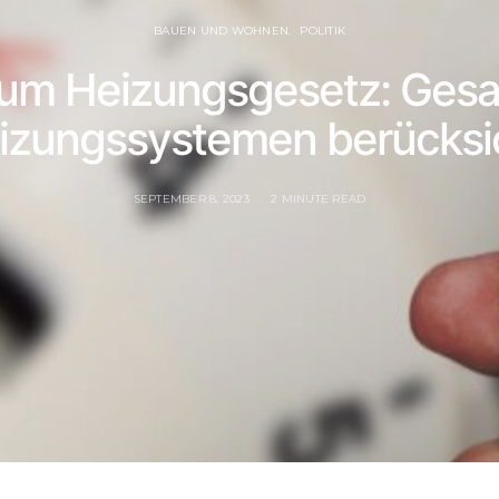
BAUEN UND WOHNEN
POLITIK
m Heizungsgesetz: Gesa
izungssystemen berücksi
SEPTEMBER 8, 2023
2 MINUTE READ