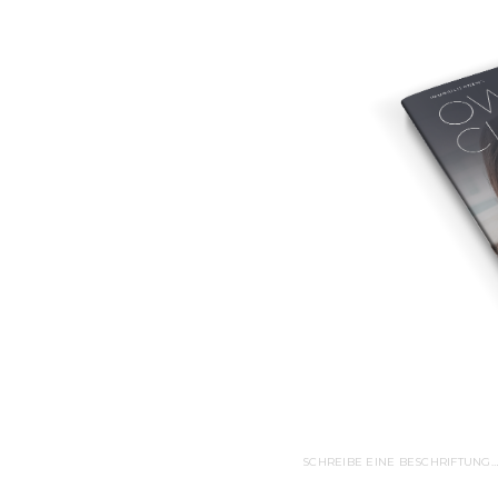
SCHREIBE EINE BESCHRIFTUNG…