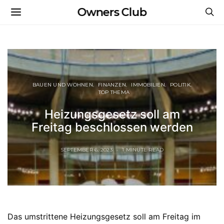
Owners Club
BAUEN UND WOHNEN
FINANZEN
IMMOBILIEN
POLITIK
TOP THEMA
Heizungsgesetz soll am
Freitag beschlossen werden
SEPTEMBER 6, 2023
1 MINUTE READ
Das umstrittene Heizungsgesetz soll am Freitag im