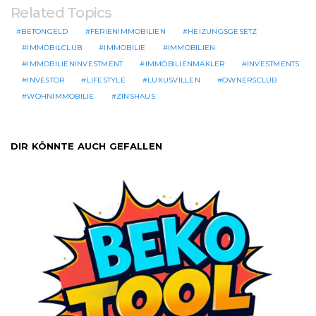
Related Topics
BETONGELD
FERIENIMMOBILIEN
HEIZUNGSGESETZ
IMMOBILCLUB
IMMOBILIE
IMMOBILIEN
IMMOBILIENINVESTMENT
IMMOBILIENMAKLER
INVESTMENTS
INVESTOR
LIFESTYLE
LUXUSVILLEN
OWNERSCLUB
WOHNIMMOBILIE
ZINSHAUS
DIR KÖNNTE AUCH GEFALLEN