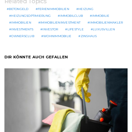
Related Topics
BETONGELD
FERIENIMMOBILIEN
HEIZUNG
HEIZUNGSOPTIMIERUNG
IMMOBILCLUB
IMMOBILIE
IMMOBILIEN
IMMOBILIENINVESTMENT
IMMOBILIENMAKLER
INVESTMENTS
INVESTOR
LIFESTYLE
LUXUSVILLEN
OWNERSCLUB
WOHNIMMOBILIE
ZINSHAUS
DIR KÖNNTE AUCH GEFALLEN