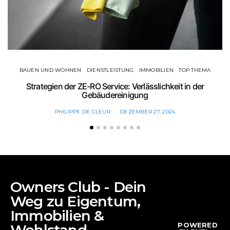
BAUEN UND WOHNEN
DIENSTLEISTUNG
IMMOBILIEN
TOP THEMA
Strategien der ZE-RO Service: Verlässlichkeit in der
Gebäudereinigung
PHILIPPE DE CLEUR
DEZEMBER 27, 2024
Owners Club - Dein
Weg zu Eigentum,
Immobilien &
POWERED