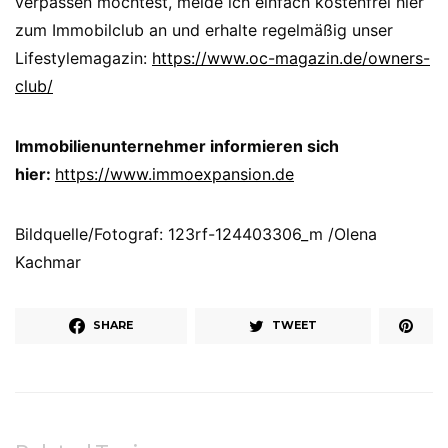
verpassen möchtest, melde ich einfach kostenfrei hier
zum Immobilclub an und erhalte regelmäßig unser
Lifestylemagazin:
https://www.oc-magazin.de/owners-
club/
Immobilienunternehmer informieren sich
hier:
https://www.immoexpansion.de
Bildquelle/Fotograf: 123rf-124403306_m /Olena
Kachmar
SHARE
TWEET