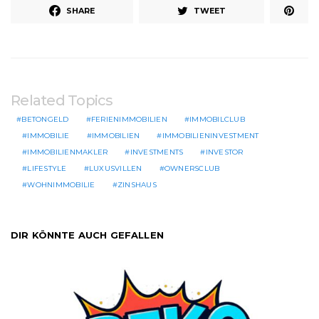
SHARE
TWEET
Related Topics
BETONGELD
FERIENIMMOBILIEN
IMMOBILCLUB
IMMOBILIE
IMMOBILIEN
IMMOBILIENINVESTMENT
IMMOBILIENMAKLER
INVESTMENTS
INVESTOR
LIFESTYLE
LUXUSVILLEN
OWNERSCLUB
WOHNIMMOBILIE
ZINSHAUS
DIR KÖNNTE AUCH GEFALLEN