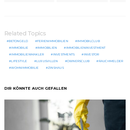
Related Topics
BETONGELD
FERIENIMMOBILIEN
IMMOBILCLUB
IMMOBILIE
IMMOBILIEN
IMMOBILIENINVESTMENT
IMMOBILIENMAKLER
INVESTMENTS
INVESTOR
LIFESTYLE
LUXUSVILLEN
OWNERSCLUB
RAUCHMELDER
WOHNIMMOBILIE
ZINSHAUS
DIR KÖNNTE AUCH GEFALLEN