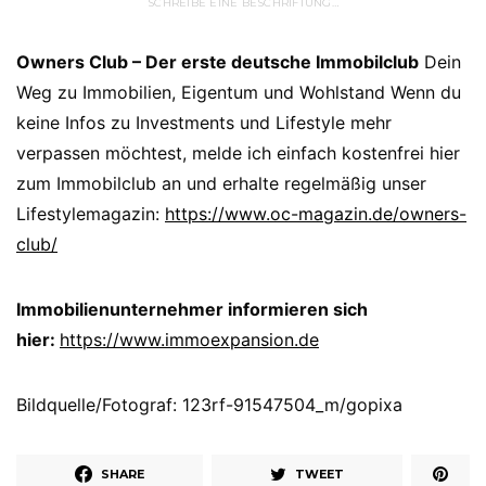
SCHREIBE EINE BESCHRIFTUNG…
Owners Club – Der erste deutsche Immobilclub
Dein
Weg zu Immobilien, Eigentum und Wohlstand Wenn du
keine Infos zu Investments und Lifestyle mehr
verpassen möchtest, melde ich einfach kostenfrei hier
zum Immobilclub an und erhalte regelmäßig unser
Lifestylemagazin:
https://www.oc-magazin.de/owners-
club/
Immobilienunternehmer informieren sich
hier:
https://www.immoexpansion.de
Bildquelle/Fotograf: 123rf-91547504_m/gopixa
SHARE
TWEET