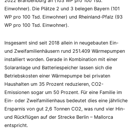
2022 Brandenburg an (103 WP pro 100 Tsd.
Einwohner). Die Plätze 2 und 3 belegen Bayern (101
WP pro 100 Tsd. Einwohner) und Rheinland-Pfalz (93
WP pro 100 Tsd. Einwohner).
Insgesamt sind seit 2018 allein in neugebauten Ein-
und Zweifamilienhäusern rund 251.409 Wärmepumpen
installiert worden. Gerade in Kombination mit einer
Solaranlage und Batteriespeicher lassen sich die
Betriebskosten einer Wärmepumpe bei privaten
Haushalten um 35 Prozent reduzieren, CO2-
Emissionen sogar um 50 Prozent. Für eine Familie im
Ein- oder Zweifamilienhaus bedeutet dies eine jährliche
Ersparnis von gut 2,6 Tonnen CO2, was rund vier Hin-
und Rückflügen auf der Strecke Berlin – Mallorca
entspricht.