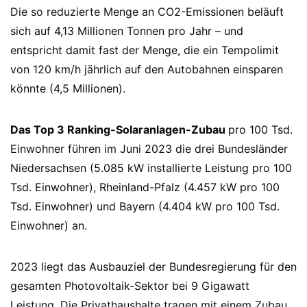
Die so reduzierte Menge an CO2-Emissionen beläuft
sich auf 4,13 Millionen Tonnen pro Jahr – und
entspricht damit fast der Menge, die ein Tempolimit
von 120 km/h jährlich auf den Autobahnen einsparen
könnte (4,5 Millionen).
Das Top 3 Ranking-Solaranlagen-Zubau
pro 100 Tsd.
Einwohner führen im Juni 2023 die drei Bundesländer
Niedersachsen (5.085 kW installierte Leistung pro 100
Tsd. Einwohner), Rheinland-Pfalz (4.457 kW pro 100
Tsd. Einwohner) und Bayern (4.404 kW pro 100 Tsd.
Einwohner) an.
2023 liegt das Ausbauziel der Bundesregierung für den
gesamten Photovoltaik-Sektor bei 9 Gigawatt
Leistung. Die Privathaushalte tragen mit einem Zubau