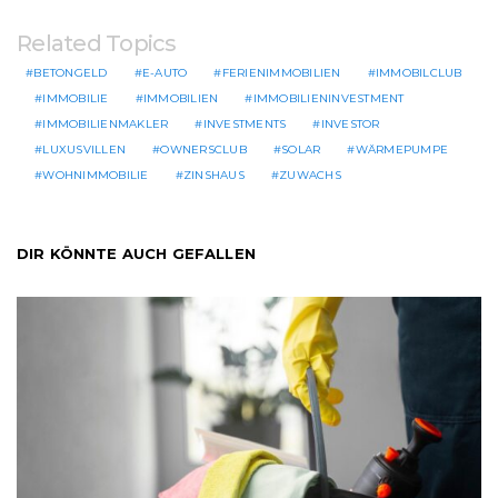
Related Topics
BETONGELD
E-AUTO
FERIENIMMOBILIEN
IMMOBILCLUB
IMMOBILIE
IMMOBILIEN
IMMOBILIENINVESTMENT
IMMOBILIENMAKLER
INVESTMENTS
INVESTOR
LUXUSVILLEN
OWNERSCLUB
SOLAR
WÄRMEPUMPE
WOHNIMMOBILIE
ZINSHAUS
ZUWACHS
DIR KÖNNTE AUCH GEFALLEN