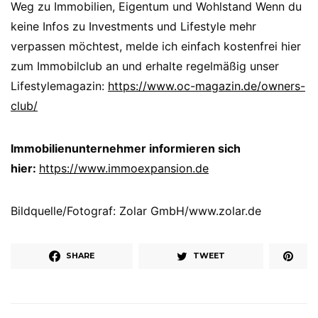
Weg zu Immobilien, Eigentum und Wohlstand Wenn du
keine Infos zu Investments und Lifestyle mehr
verpassen möchtest, melde ich einfach kostenfrei hier
zum Immobilclub an und erhalte regelmäßig unser
Lifestylemagazin:
https://www.oc-magazin.de/owners-
club/
Immobilienunternehmer informieren sich
hier:
https://www.immoexpansion.de
Bildquelle/Fotograf: Zolar GmbH/www.zolar.de
SHARE
TWEET