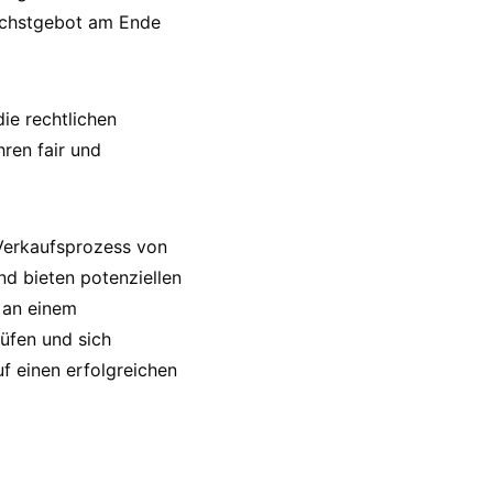
Höchstgebot am Ende
die rechtlichen
ren fair und
 Verkaufsprozess von
nd bieten potenziellen
e an einem
rüfen und sich
f einen erfolgreichen