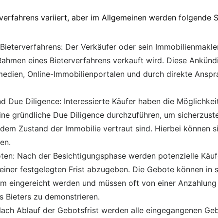
rverfahrens variiert, aber im Allgemeinen werden folgende 
ieterverfahrens: Der Verkäufer oder sein Immobilienmakler
Rahmen eines Bieterverfahrens verkauft wird. Diese Ankünd
medien, Online-Immobilienportalen und durch direkte Anspr
d Due Diligence: Interessierte Käufer haben die Möglichkeit
ine gründliche Due Diligence durchzuführen, um sicherzustel
em Zustand der Immobilie vertraut sind. Hierbei können si
en.
en: Nach der Besichtigungsphase werden potenzielle Käufe
einer festgelegten Frist abzugeben. Die Gebote können in sc
rm eingereicht werden und müssen oft von einer Anzahlung 
es Bieters zu demonstrieren.
Nach Ablauf der Gebotsfrist werden alle eingegangenen Ge