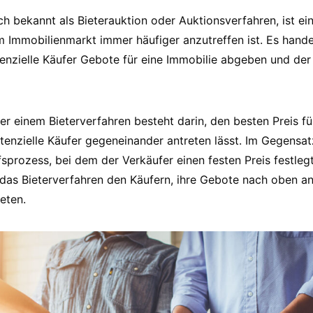
ch bekannt als Bieterauktion oder Auktionsverfahren, ist ei
m Immobilienmarkt immer häufiger anzutreffen ist. Es hande
enzielle Käufer Gebote für eine Immobilie abgeben und de
r einem Bieterverfahren besteht darin, den besten Preis fü
tenzielle Käufer gegeneinander antreten lässt. Im Gegensa
prozess, bei dem der Verkäufer einen festen Preis festlegt
 das Bieterverfahren den Käufern, ihre Gebote nach oben a
eten.