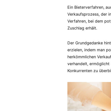
Ein Bieterverfahren, au
Verkaufsprozess, der i
Verfahren, bei dem pot
Zuschlag erhält.
Der Grundgedanke hinte
erzielen, indem man po
herkömmlichen Verkaufs
verhandelt, ermöglicht
Konkurrenten zu überbi