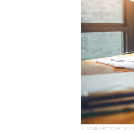
BILDQUELLE/FOTOGRAF: 123RF-