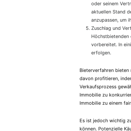
oder seinem Vertr
aktuellen Stand d
anzupassen, um ih
Zuschlag und Vert
Höchstbietenden e
vorbereitet. In e
erfolgen.
Bieterverfahren bieten
davon profitieren, ind
Verkaufsprozess gewähr
Immobilie zu konkurrie
Immobilie zu einem fai
Es ist jedoch wichtig 
können. Potenzielle Kä