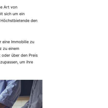
ne Art von
lt sich um ein
r Höchstbietende den
r eine Immobilie zu
tz zu einem
 oder über den Preis
nzupassen, um ihre