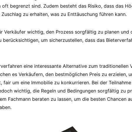
n oft begrenzt sind. Zudem besteht das Risiko, dass das 
n Zuschlag zu erhalten, was zu Enttäuschung führen kann.
ür Verkäufer wichtig, den Prozess sorgfältig zu planen und 
erücksichtigen, um sicherzustellen, dass das Bieterverfah
rverfahren eine interessante Alternative zum traditionellen
ichen es Verkäufern, den bestmöglichen Preis zu erzielen, u
, fair um eine Immobilie zu konkurrieren. Bei der Teilnahm
jedoch wichtig, die Regeln und Bedingungen sorgfältig zu p
nem Fachmann beraten zu lassen, um die besten Chancen au
aben.