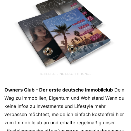
SCHREIBE EINE BESCHRIFTUNG…
Owners Club – Der erste deutsche Immobilclub
Dein
Weg zu Immobilien, Eigentum und Wohlstand Wenn du
keine Infos zu Investments und Lifestyle mehr
verpassen möchtest, melde ich einfach kostenfrei hier
zum Immobilclub an und erhalte regelmäßig unser
Lifestylemagazin:
https://www.oc-magazin.de/owners-