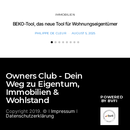
IMMOBILIEN
BEKO-Tool, das neue Tool für Wohnungseigentümer
PHILIPPE DE CLEUR
AUGUST 5, 2025
Owners Club - Dein
Weg zu Eigentum,
Immobilien &
POWERED
Wohlstand
BY BVFI
Copyright 2019. © I
Impressum
I
Datenschutzerklärung