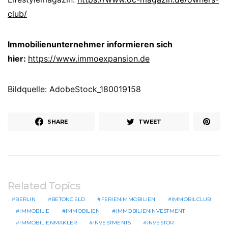
club/
Immobilienunternehmer informieren sich
hier:
https://www.immoexpansion.de
Bildquelle: AdobeStock_180019158
SHARE
TWEET
Related Topics
BERLIN
BETONGELD
FERIENIMMOBILIEN
IMMOBILCLUB
IMMOBILIE
IMMOBILIEN
IMMOBILIENINVESTMENT
IMMOBILIENMAKLER
INVESTMENTS
INVESTOR