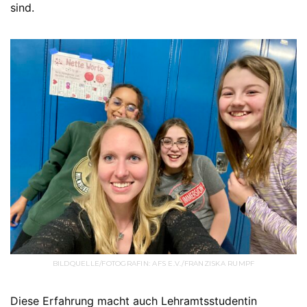
sind.
BILDQUELLE/FOTOGRAFIN: AFS E.V./FRANZISKA RUMPF
Diese Erfahrung macht auch Lehramtsstudentin