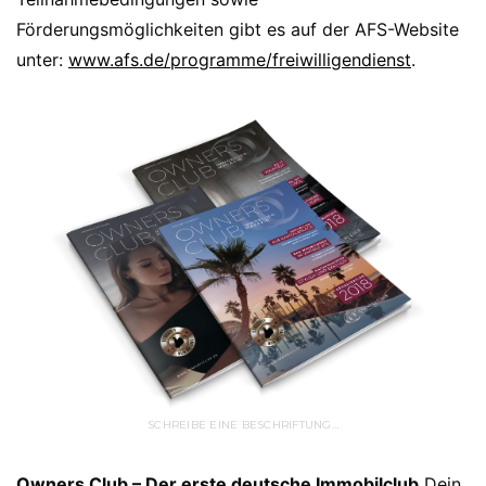
Förderungsmöglichkeiten gibt es auf der AFS-Website
unter:
www.afs.de/programme/freiwilligendienst
.
SCHREIBE EINE BESCHRIFTUNG…
Owners Club – Der erste deutsche Immobilclub
Dein