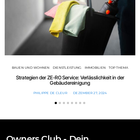
BAUEN UND WOHNEN
DIENSTLEISTUNG
IMMOBILIEN
TOP THEMA
Strategien der ZE-RO Service: Verlässlichkeit in der
Gebäudereinigung
PHILIPPE DE CLEUR
DEZEMBER 27, 2024
Owners Club - Dein