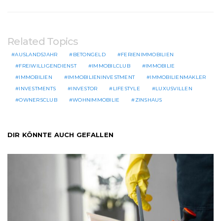
Related Topics
AUSLANDSJAHR
BETONGELD
FERIENIMMOBILIEN
FREIWILLIGENDIENST
IMMOBILCLUB
IMMOBILIE
IMMOBILIEN
IMMOBILIENINVESTMENT
IMMOBILIENMAKLER
INVESTMENTS
INVESTOR
LIFESTYLE
LUXUSVILLEN
OWNERSCLUB
WOHNIMMOBILIE
ZINSHAUS
DIR KÖNNTE AUCH GEFALLEN