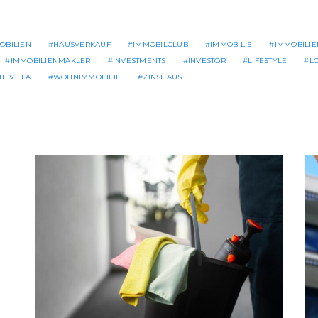
OBILIEN
HAUSVERKAUF
IMMOBILCLUB
IMMOBILIE
IMMOBILIE
IMMOBILIENMAKLER
INVESTMENTS
INVESTOR
LIFESTYLE
L
E VILLA
WOHNIMMOBILIE
ZINSHAUS