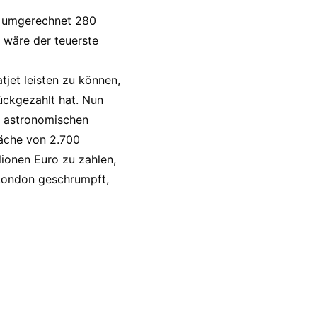
ür umgerechnet 280
 wäre der teuerste
tjet leisten zu können,
rückgezahlt hat. Nun
en astronomischen
läche von 2.700
lionen Euro zu zahlen,
 London geschrumpft,