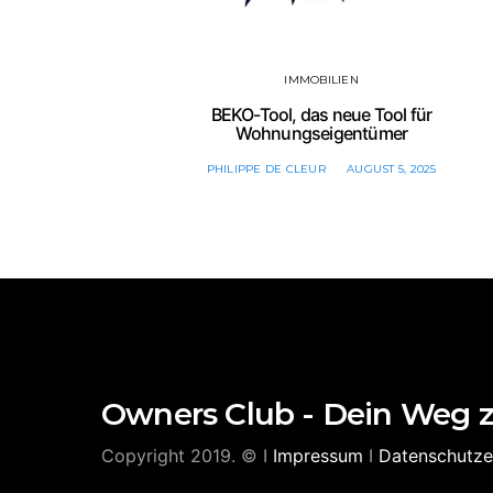
IMMOBILIEN
BEKO-Tool, das neue Tool für
Wohnungseigentümer
PHILIPPE DE CLEUR
AUGUST 5, 2025
Owners Club - Dein Weg 
Copyright 2019. © I
Impressum
I
Datenschutze