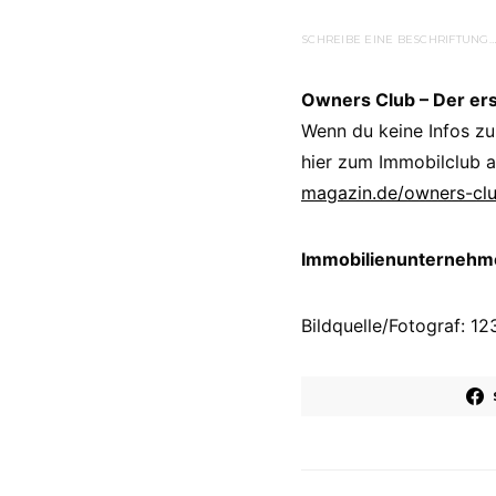
SCHREIBE EINE BESCHRIFTUNG…
Owners Club – Der er
Wenn du keine Infos zu
hier zum Immobilclub a
magazin.de/owners-cl
Immobilienunternehmer
Bildquelle/Fotograf: 