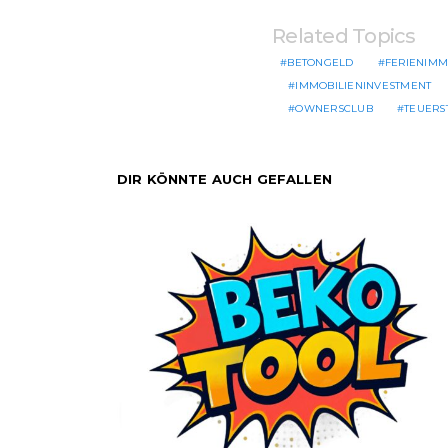
Related Topics
BETONGELD
FERIENIMM
IMMOBILIENINVESTMENT
OWNERSCLUB
TEUERST
DIR KÖNNTE AUCH GEFALLEN