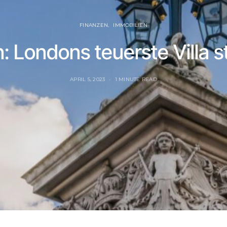
FINANZEN
IMMOBILIEN
n: Londons teuerste Villa 
APRIL 5, 2023
1 MINUTE READ