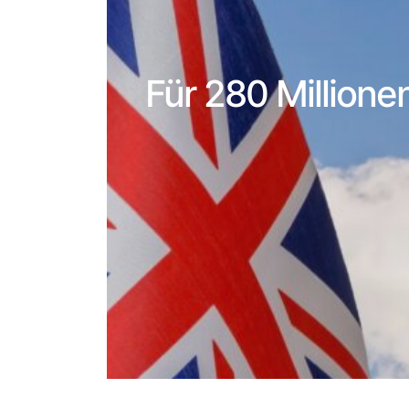
Für 280 Millione