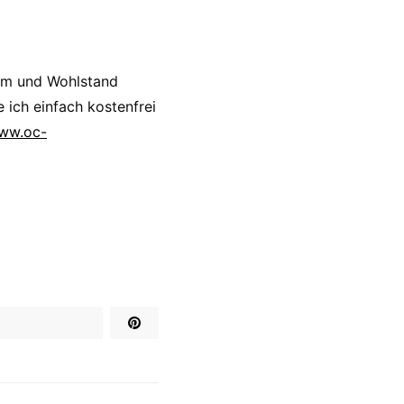
um und Wohlstand
 ich einfach kostenfrei
www.oc-