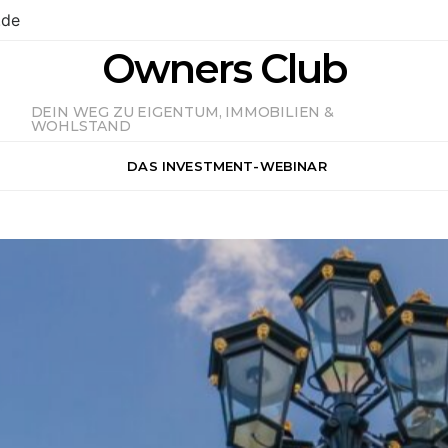
.de
Owners Club
DEIN WEG ZU EIGENTUM, IMMOBILIEN &
WOHLSTAND
DAS INVESTMENT-WEBINAR