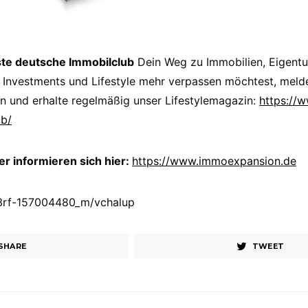
ste deutsche Immobilclub
Dein Weg zu Immobilien, Eigent
 Investments und Lifestyle mehr verpassen möchtest, melde
n und erhalte regelmäßig unser Lifestylemagazin:
https://
ub/
 informieren sich hier:
https://www.immoexpansion.de
123rf-157004480_m/vchalup
SHARE
TWEET