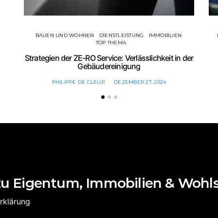
BAUEN UND WOHNEN
DIENSTLEISTUNG
IMMOBILIEN
TOP THEMA
Strategien der ZE-RO Service: Verlässlichkeit in der
Gebäudereinigung
PHILIPPE DE CLEUR
DEZEMBER 27, 2024
zu Eigentum, Immobilien & Wohl
rklärung