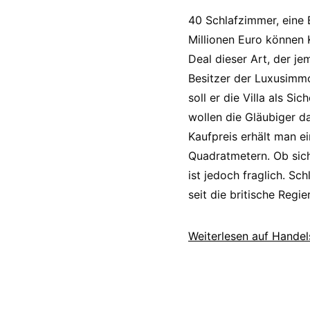
40 Schlafzimmer, eine 
Millionen Euro können 
Deal dieser Art, der j
Besitzer der Luxusimmob
soll er die Villa als Si
wollen die Gläubiger d
Kaufpreis erhält man e
Quadratmetern. Ob sich 
ist jedoch fraglich. S
seit die britische Regi
Weiterlesen auf Handel