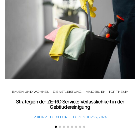
BAUEN UND WOHNEN
DIENSTLEISTUNG
IMMOBILIEN
TOP THEMA
F
Strategien der ZE-RO Service: Verlässlichkeit in der
Gebäudereinigung
PHILIPPE DE CLEUR
DEZEMBER 27, 2024