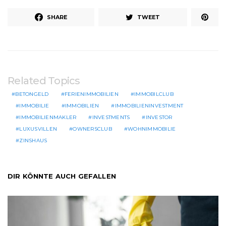
SHARE
TWEET
Related Topics
BETONGELD
FERIENIMMOBILIEN
IMMOBILCLUB
IMMOBILIE
IMMOBILIEN
IMMOBILIENINVESTMENT
IMMOBILIENMAKLER
INVESTMENTS
INVESTOR
LUXUSVILLEN
OWNERSCLUB
WOHNIMMOBILIE
ZINSHAUS
DIR KÖNNTE AUCH GEFALLEN