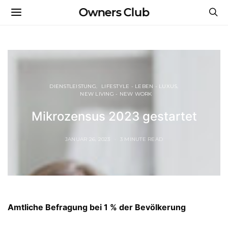
Owners Club
DIENSTLEISTUNG
LIFESTYLE - LEBEN - LUXUS
NEW LIVING - NEW WORK
Mikrozensus 2023 gestartet
JANUAR 26, 2023
3 MINUTE READ
Amtliche Befragung bei 1 % der Bevölkerung