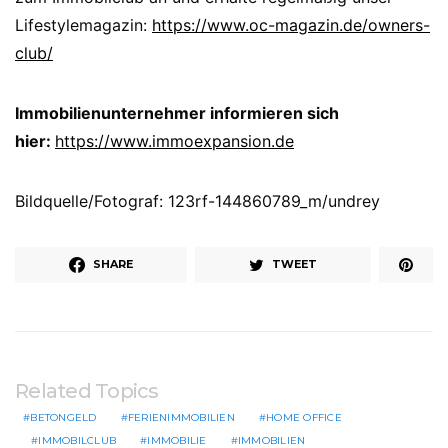
Lifestylemagazin:
https://www.oc-magazin.de/owners-
club/
Immobilienunternehmer informieren sich
hier:
https://www.immoexpansion.de
Bildquelle/Fotograf: 123rf-144860789_m/undrey
SHARE
TWEET
Related Topics
BETONGELD
FERIENIMMOBILIEN
HOME OFFICE
IMMOBILCLUB
IMMOBILIE
IMMOBILIEN