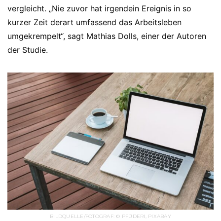
vergleicht. „Nie zuvor hat irgendein Ereignis in so
kurzer Zeit derart umfassend das Arbeitsleben
umgekrempelt“, sagt Mathias Dolls, einer der Autoren
der Studie.
BILDQUELLE/FOTOGRAF: © PFÜDERI, PIXABAY