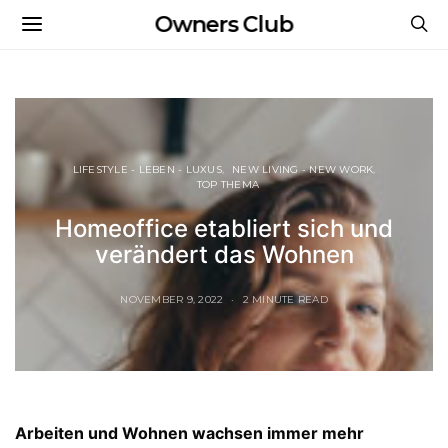
Owners Club
LIFESTYLE - LEBEN - LUXUS
NEW LIVING - NEW WORK
TOP THEMA
Homeoffice etabliert sich und
verändert das Wohnen
NOVEMBER 9, 2022
2 MINUTE READ
Arbeiten und Wohnen wachsen immer mehr