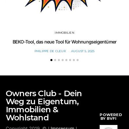
IMMOBILIEN
BEKO-Tool, das neue Tool für Wohnungseigentümer
PHILIPPE DE CLEUR
AUGUST 5, 2025
Owners Club - Dein
Weg zu Eigentum,
Immobilien &
POWERED
Wohlstand
BY BVFI
Copyright 2019. © I
Impressum
I