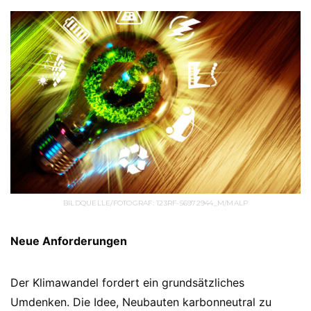
BILDQUELLE/FOTOGRAF: 123RF-56972944_M/MALP
Neue Anforderungen
Der Klimawandel fordert ein grundsätzliches
Umdenken. Die Idee, Neubauten karbonneutral zu