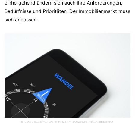
einhergehend ändern sich auch ihre Anforderungen,
Bedürfnisse und Prioritäten. Der Immobilienmarkt muss
sich anpassen.
BILDQUELLE/FOTOGRAF: 123RF- 50625624_M/DANIELSANX