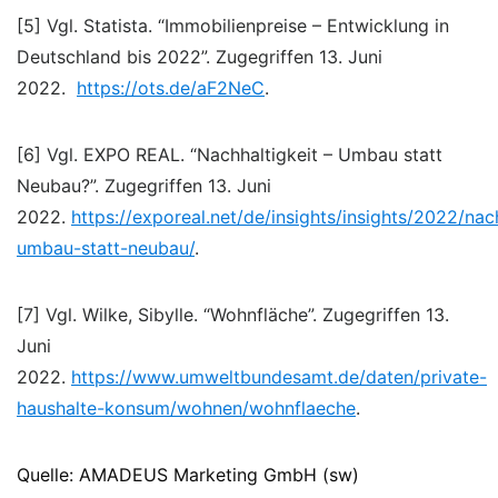
[5] Vgl. Statista. “Immobilienpreise – Entwicklung in
Deutschland bis 2022”. Zugegriffen 13. Juni
2022.
https://ots.de/aF2NeC
.
[6] Vgl. EXPO REAL. “Nachhaltigkeit – Umbau statt
Neubau?”. Zugegriffen 13. Juni
2022.
https://exporeal.net/de/insights/insights/2022/nac
umbau-statt-neubau/
.
[7] Vgl. Wilke, Sibylle. “Wohnfläche”. Zugegriffen 13.
Juni
2022.
https://www.umweltbundesamt.de/daten/private-
haushalte-konsum/wohnen/wohnflaeche
.
Quelle: AMADEUS Marketing GmbH (sw)