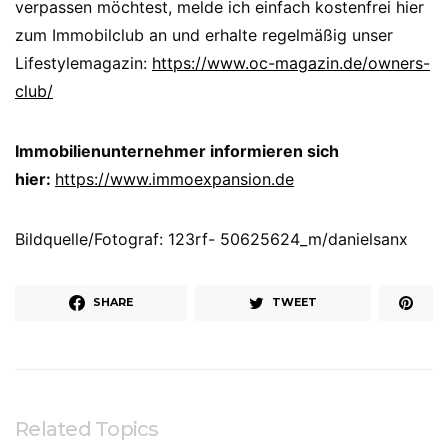
verpassen möchtest, melde ich einfach kostenfrei hier
zum Immobilclub an und erhalte regelmäßig unser
Lifestylemagazin:
https://www.oc-magazin.de/owners-
club/
Immobilienunternehmer informieren sich
hier:
https://www.immoexpansion.de
Bildquelle/Fotograf: 123rf- 50625624_m/danielsanx
SHARE
TWEET
Related Topics