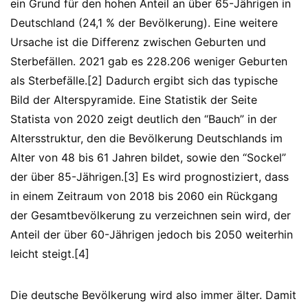
ein Grund für den hohen Anteil an über 65-Jährigen in
Deutschland (24,1 % der Bevölkerung). Eine weitere
Ursache ist die Differenz zwischen Geburten und
Sterbefällen. 2021 gab es 228.206 weniger Geburten
als Sterbefälle.[2] Dadurch ergibt sich das typische
Bild der Alterspyramide. Eine Statistik der Seite
Statista von 2020 zeigt deutlich den “Bauch” in der
Altersstruktur, den die Bevölkerung Deutschlands im
Alter von 48 bis 61 Jahren bildet, sowie den “Sockel”
der über 85-Jährigen.[3] Es wird prognostiziert, dass
in einem Zeitraum von 2018 bis 2060 ein Rückgang
der Gesamtbevölkerung zu verzeichnen sein wird, der
Anteil der über 60-Jährigen jedoch bis 2050 weiterhin
leicht steigt.[4]
Die deutsche Bevölkerung wird also immer älter. Damit