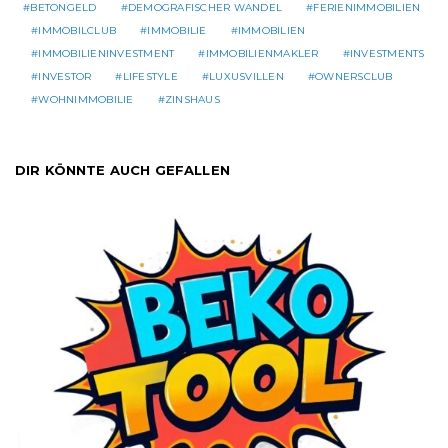
BETONGELD
DEMOGRAFISCHER WANDEL
FERIENIMMOBILIEN
IMMOBILCLUB
IMMOBILIE
IMMOBILIEN
IMMOBILIENINVESTMENT
IMMOBILIENMAKLER
INVESTMENTS
INVESTOR
LIFESTYLE
LUXUSVILLEN
OWNERSCLUB
WOHNIMMOBILIE
ZINSHAUS
DIR KÖNNTE AUCH GEFALLEN