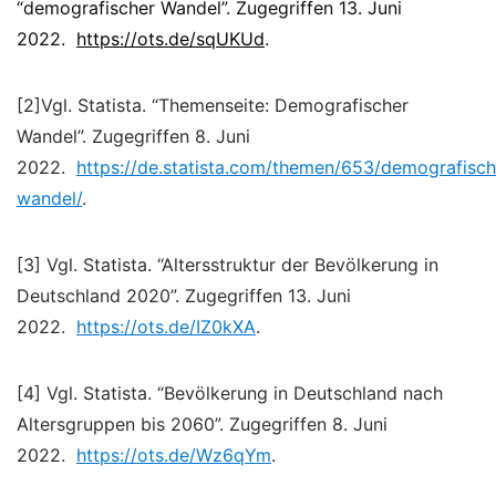
“demografischer Wandel”. Zugegriffen 13. Juni
2022.
https://ots.de/sqUKUd
.
[2]Vgl. Statista. “Themenseite: Demografischer
Wandel”. Zugegriffen 8. Juni
2022.
https://de.statista.com/themen/653/demografisch
wandel/
.
[3] Vgl. Statista. “Altersstruktur der Bevölkerung in
Deutschland 2020”. Zugegriffen 13. Juni
2022.
https://ots.de/IZ0kXA
.
[4] Vgl. Statista. “Bevölkerung in Deutschland nach
Altersgruppen bis 2060”. Zugegriffen 8. Juni
2022.
https://ots.de/Wz6qYm
.