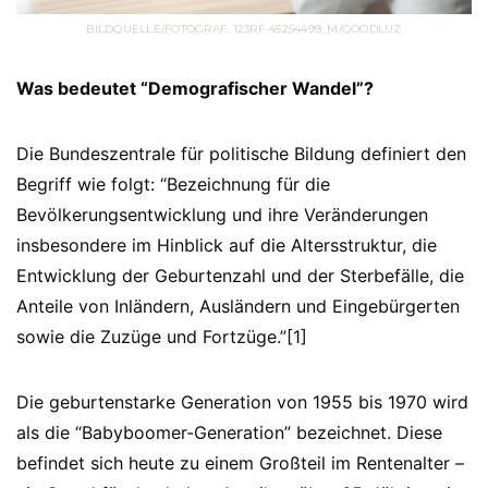
BILDQUELLE/FOTOGRAF: 123RF-45254499_M/GOODLUZ
Was bedeutet “Demografischer Wandel”?
Die Bundeszentrale für politische Bildung definiert den
Begriff wie folgt: “Bezeichnung für die
Bevölkerungsentwicklung und ihre Veränderungen
insbesondere im Hinblick auf die Altersstruktur, die
Entwicklung der Geburtenzahl und der Sterbefälle, die
Anteile von Inländern, Ausländern und Eingebürgerten
sowie die Zuzüge und Fortzüge.”[1]
Die geburtenstarke Generation von 1955 bis 1970 wird
als die “Babyboomer-Generation” bezeichnet. Diese
befindet sich heute zu einem Großteil im Rentenalter –