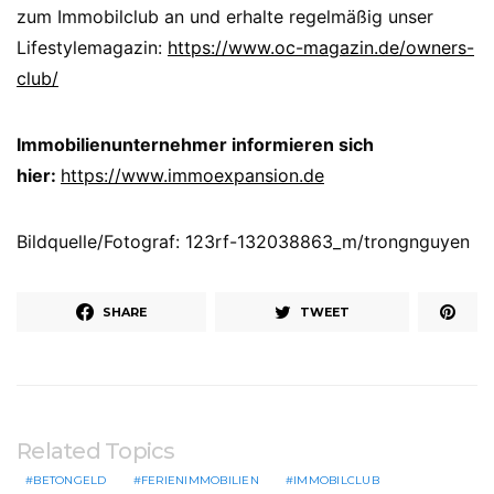
zum Immobilclub an und erhalte regelmäßig unser
Lifestylemagazin:
https://www.oc-magazin.de/owners-
club/
Immobilienunternehmer informieren sich
hier:
https://www.immoexpansion.de
Bildquelle/Fotograf: 123rf-132038863_m/trongnguyen
SHARE
TWEET
Related Topics
BETONGELD
FERIENIMMOBILIEN
IMMOBILCLUB