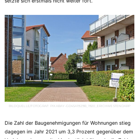
setzte sich erstmals nicht weiter fort.
BILDQUELLE/FOTOGRAF: PIXABAY-GD45A1929B_1920_ERICHWESTENDARP
Die Zahl der Baugenehmigungen für Wohnungen stieg
dagegen im Jahr 2021 um 3,3 Prozent gegenüber dem