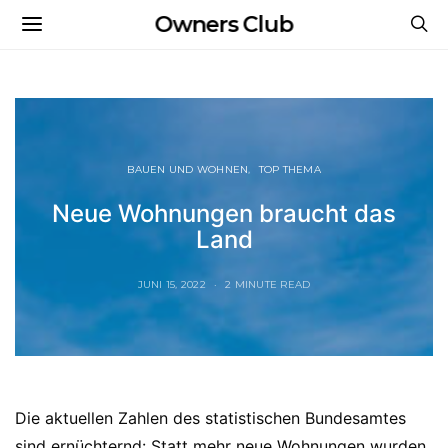
Owners Club
BAUEN UND WOHNEN
TOP THEMA
Neue Wohnungen braucht das
Land
JUNI 15, 2022
2 MINUTE READ
Die aktuellen Zahlen des statistischen Bundesamtes
sind ernüchternd: Statt mehr neue Wohnungen wurden