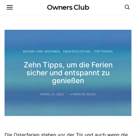
Owners Club
BAUEN UND WOHNEN
DIENSTLEISTUNG
TOP THEMA
Zehn Tipps, um die Ferien
sicher und entspannt zu
genießen
MÄRZ 24, 2022
4 MINUTE READ
Die Osterferien stehen vor der Tür und auch wenn die