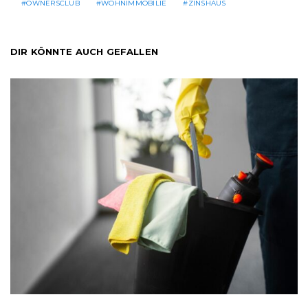
OWNERSCLUB
WOHNIMMOBILIE
ZINSHAUS
DIR KÖNNTE AUCH GEFALLEN