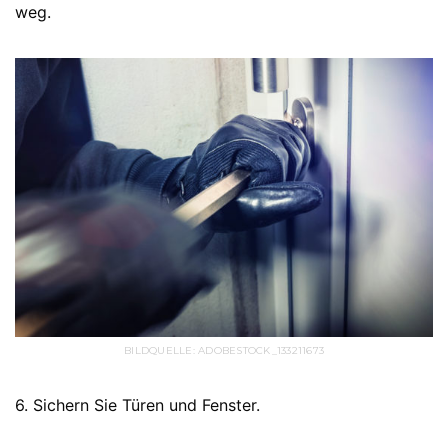
weg.
BILDQUELLE: ADOBESTOCK_133211673
6. Sichern Sie Türen und Fenster.