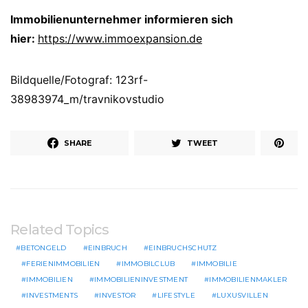
Immobilienunternehmer informieren sich
hier:
https://www.immoexpansion.de
Bildquelle/Fotograf: 123rf-
38983974_m/travnikovstudio
SHARE
TWEET
Related Topics
BETONGELD
EINBRUCH
EINBRUCHSCHUTZ
FERIENIMMOBILIEN
IMMOBILCLUB
IMMOBILIE
IMMOBILIEN
IMMOBILIENINVESTMENT
IMMOBILIENMAKLER
INVESTMENTS
INVESTOR
LIFESTYLE
LUXUSVILLEN