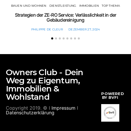
BAUEN UND WOHNEN
DIENSTLEISTUNG
IMMOBILIEN
TOP THEMA
Strategien der ZE-RO Service: Verlässlichkeit in der
Gebäudereinigung
PHILIPPE DE CLEUR
DEZEMBER 27, 2024
Owners Club - Dein
Weg zu Eigentum,
Immobilien &
POWERED
Wohlstand
BY BVFI
Copyright 2019. © I
Impressum
I
Datenschutzerklärung