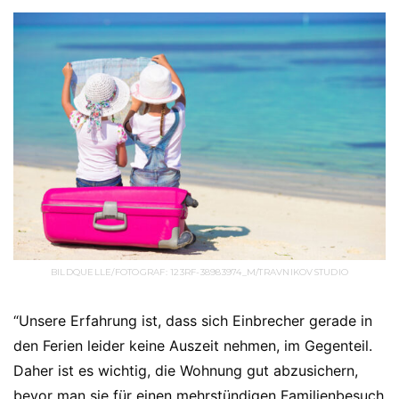
BILDQUELLE/FOTOGRAF: 123RF-38983974_M/TRAVNIKOVSTUDIO
“Unsere Erfahrung ist, dass sich Einbrecher gerade in
den Ferien leider keine Auszeit nehmen, im Gegenteil.
Daher ist es wichtig, die Wohnung gut abzusichern,
bevor man sie für einen mehrstündigen Familienbesuch