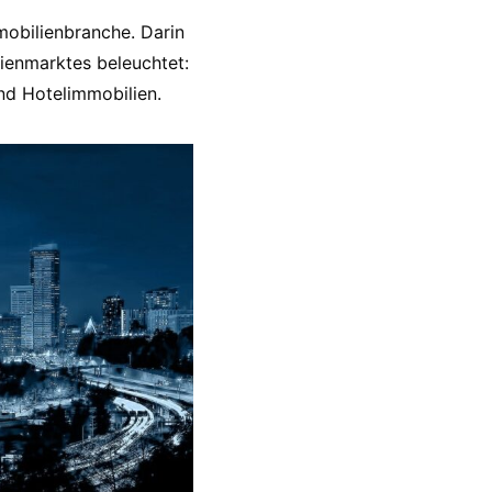
mmobilienbranche. Darin
ienmarktes beleuchtet:
nd Hotelimmobilien.