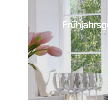
Frühjahrsg