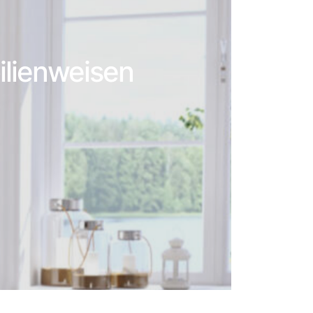
ilienweisen