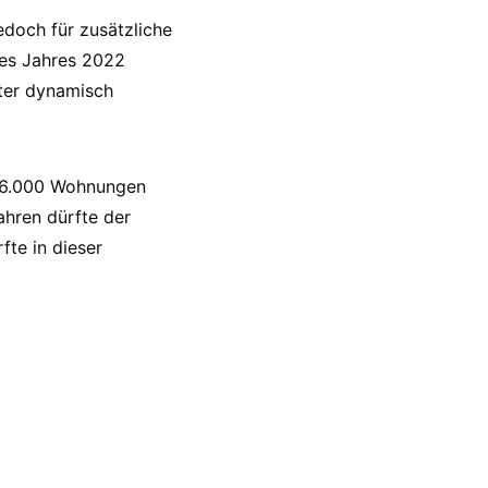
edoch für zusätzliche
des Jahres 2022
ter dynamisch
306.000 Wohnungen
ahren dürfte der
te in dieser