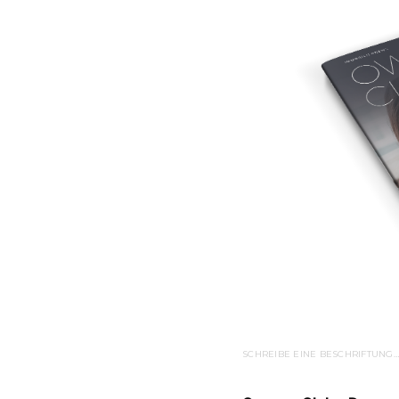
SCHREIBE EINE BESCHRIFTUNG…