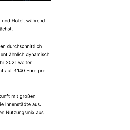
l und Hotel, während
ächst.
en durchschnittlich
zent ähnlich dynamisch
hr 2021 weiter
nt auf 3.140 Euro pro
kunft mit großen
ie Innenstädte aus.
gen Nutzungsmix aus