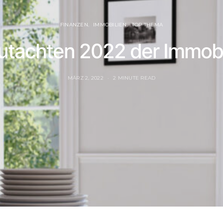
FINANZEN
IMMOBILIEN
TOP THEMA
utachten 2022 der Immob
MÄRZ 2, 2022
2 MINUTE READ