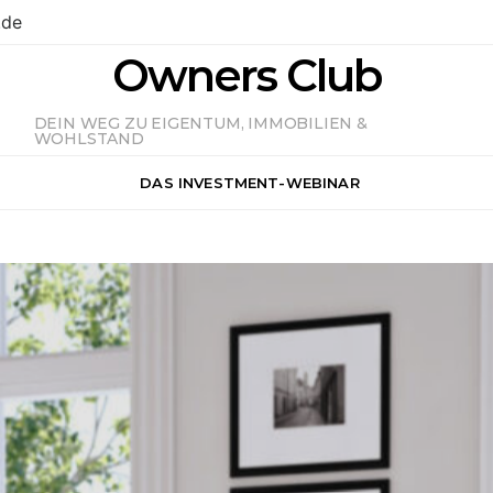
.de
Owners Club
DEIN WEG ZU EIGENTUM, IMMOBILIEN &
WOHLSTAND
DAS INVESTMENT-WEBINAR