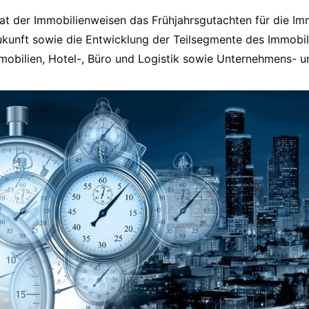
r Rat der Immobilienweisen das Frühjahrsgutachten für die I
kunft sowie die Entwicklung der Teilsegmente des Immobil
bilien, Hotel-, Büro und Logistik sowie Unternehmens- u