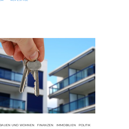
BAUEN UND WOHNEN
FINANZEN
IMMOBILIEN
POLITIK
FINAN