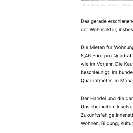
BILDQUELLE/FOTOGRAF: PIXAB
Das gerade erschienene
der Wohnsektor, insbe
Die Mieten für Wohnung
8,46 Euro pro Quadratm
wie im Vorjahr. Die Ka
beschleunigt. Im bunde
Quadratmeter im Monat
Der Handel und die da
Unsicherheiten. Insolve
Zukunftsfähige Innenst
Wohnen, Bildung, Kult