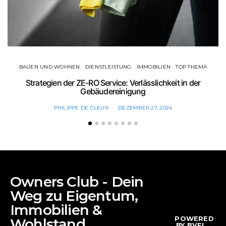
BAUEN UND WOHNEN
DIENSTLEISTUNG
IMMOBILIEN
TOP THEMA
Strategien der ZE-RO Service: Verlässlichkeit in der
Gebäudereinigung
PHILIPPE DE CLEUR
DEZEMBER 27, 2024
Owners Club - Dein
Weg zu Eigentum,
Immobilien &
POWERED
Wohlstand
BY BVFI