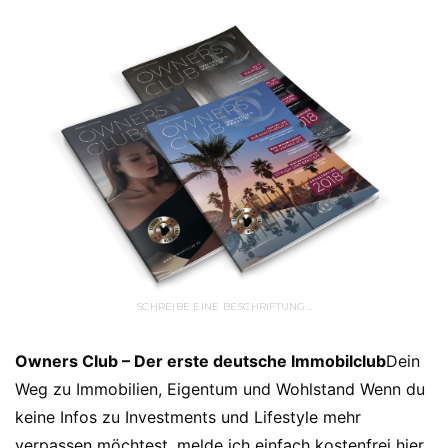
SCHREIBE EINE BESCHRIFTUNG…
Owners Club – Der erste deutsche Immobilclub
Dein
Weg zu Immobilien, Eigentum und Wohlstand Wenn du
keine Infos zu Investments und Lifestyle mehr
verpassen möchtest, melde ich einfach kostenfrei hier