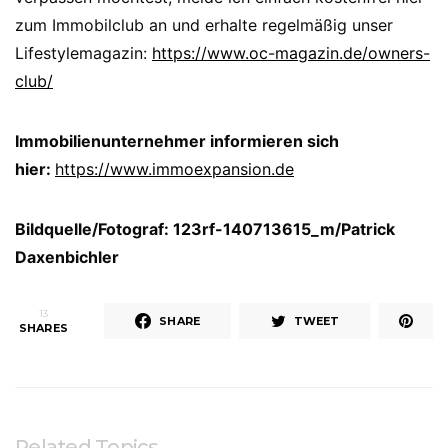
zum Immobilclub an und erhalte regelmäßig unser
Lifestylemagazin:
https://www.oc-magazin.de/owners-
club/
Immobilienunternehmer informieren sich
hier:
https://www.immoexpansion.de
Bildquelle/Fotograf: 123rf-140713615_m/Patrick
Daxenbichler
13
SHARE
TWEET
SHARES
Related Topics