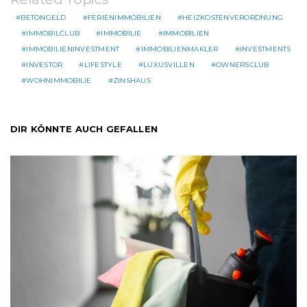
BETONGELD
FERIENIMMOBILIEN
HEIZKOSTENVERORDNUNG
IMMOBILCLUB
IMMOBILIE
IMMOBILIEN
IMMOBILIENINVESTMENT
IMMOBILIENMAKLER
INVESTMENTS
INVESTOR
LIFESTYLE
LUXUSVILLEN
OWNERSCLUB
WOHNIMMOBILIE
ZINSHAUS
DIR KÖNNTE AUCH GEFALLEN