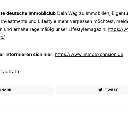
ste deutsche Immobilclub
Dein Weg zu Immobilien, Eigent
 Investments und Lifestyle mehr verpassen möchtest, melde
n und erhalte regelmäßig unser Lifestylemagazin:
https://
ub/
 informieren sich hier:
https://www.immoexpansion.de
 stadtratte
SHARE
TWEET