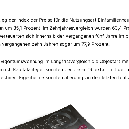
tieg der Index der Preise für die Nutzungsart Einfamilienhäu
en um 35,1 Prozent. Im Zehnjahresvergleich wurden 63,4 P
rteuerten sich innerhalb der vergangenen fünf Jahre im b
en vergangenen zehn Jahren sogar um 77,9 Prozent.
e Eigentumswohnung im Langfristvergleich die Objektart mi
n ist. Kapitalanleger konnten bei dieser Objektart mit der 
echnen. Eigenheime konnten allerdings in den letzten fünf 