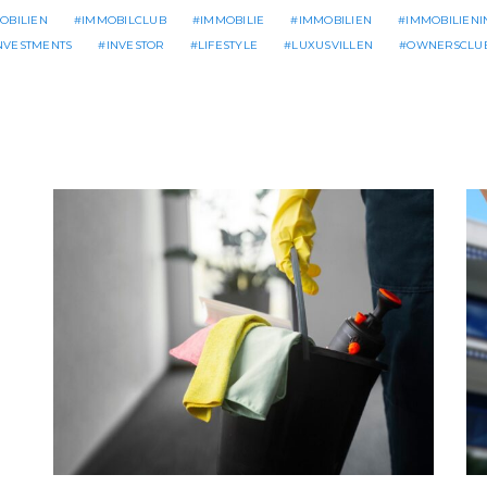
OBILIEN
IMMOBILCLUB
IMMOBILIE
IMMOBILIEN
IMMOBILIEN
NVESTMENTS
INVESTOR
LIFESTYLE
LUXUSVILLEN
OWNERSCLU