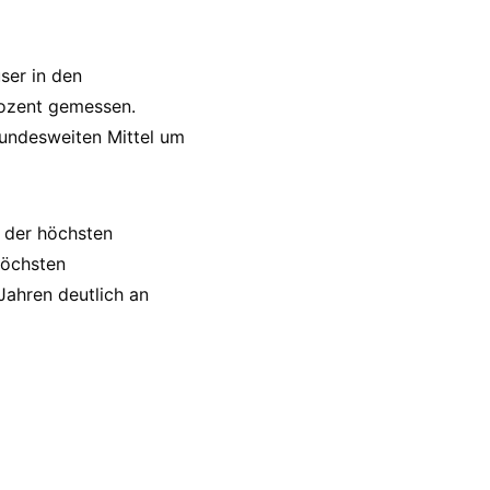
ser in den
rozent gemessen.
undesweiten Mittel um
t der höchsten
höchsten
Jahren deutlich an