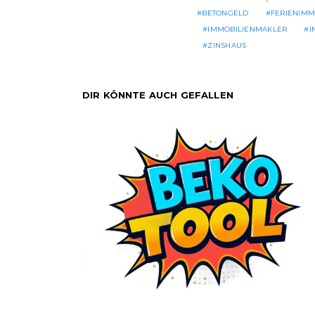
BETONGELD
FERIENIMM
IMMOBILIENMAKLER
I
ZINSHAUS
DIR KÖNNTE AUCH GEFALLEN