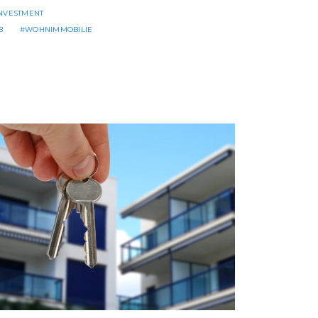
INVESTMENT
B
WOHNIMMOBILIE