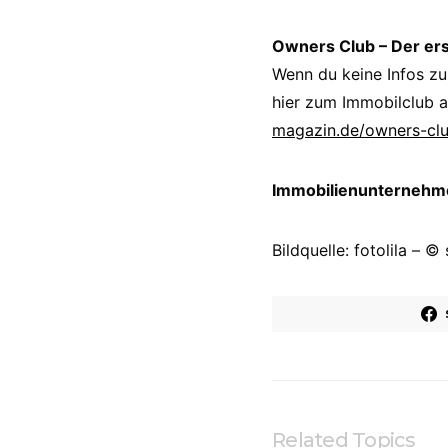
Owners Club – Der er
Wenn du keine Infos zu
hier zum Immobilclub a
magazin.de/owners-cl
Immobilienunternehmer
Bildquelle: fotolila – ©
Related Topics