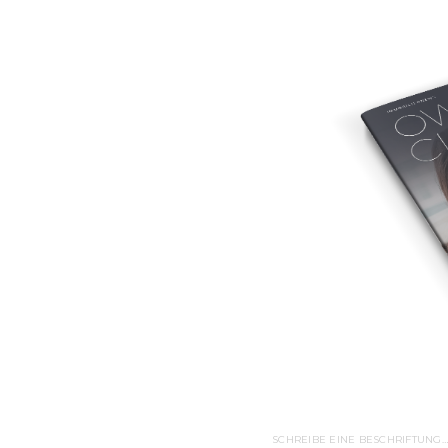
SCHREIBE EINE BESCHRIFTUNG…