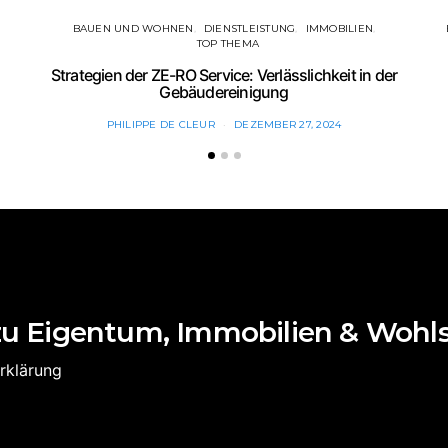
BAUEN UND WOHNEN
DIENSTLEISTUNG
IMMOBILIEN
TOP THEMA
Strategien der ZE-RO Service: Verlässlichkeit in der
Gebäudereinigung
PHILIPPE DE CLEUR
DEZEMBER 27, 2024
zu Eigentum, Immobilien & Wohl
rklärung