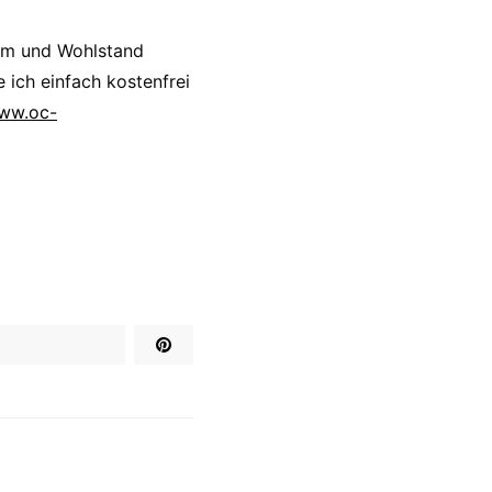
um und Wohlstand
 ich einfach kostenfrei
www.oc-