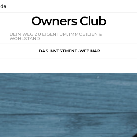
.de
Owners Club
DEIN WEG ZU EIGENTUM, IMMOBILIEN &
WOHLSTAND
DAS INVESTMENT-WEBINAR