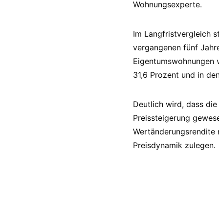
Wohnungsexperte.
Im Langfristvergleich s
vergangenen fünf Jahr
Eigentumswohnungen ve
31,6 Prozent und in d
Deutlich wird, dass di
Preissteigerung gewese
Wertänderungsrendite r
Preisdynamik zulegen.