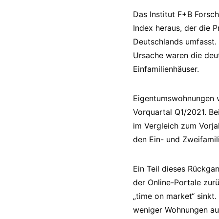
Das Institut F+B Forsc
Index heraus, der die 
Deutschlands umfasst.
Ursache waren die deu
Einfamilienhäuser.
Eigentumswohnungen ve
Vorquartal Q1/2021. Be
im Vergleich zum Vorj
den Ein- und Zweifamil
Ein Teil dieses Rückga
der Online-Portale zur
„time on market“ sinkt
weniger Wohnungen aus