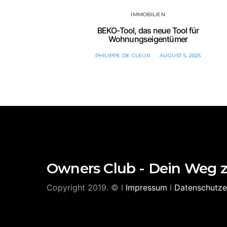
IMMOBILIEN
BEKO-Tool, das neue Tool für
Wohnungseigentümer
PHILIPPE DE CLEUR
AUGUST 5, 2025
Owners Club - Dein Weg 
Copyright 2019. © I
Impressum
I
Datenschutze