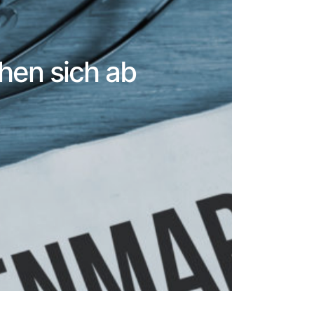
hen sich ab