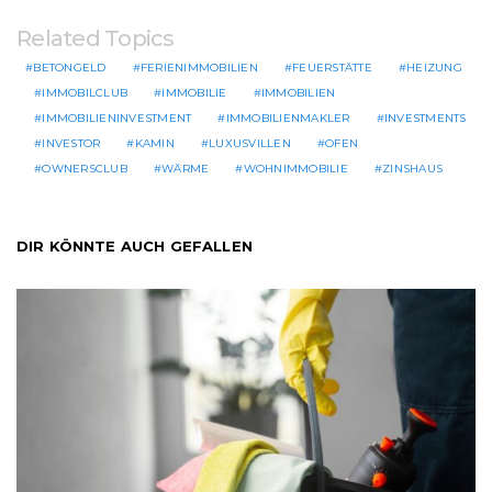
Related Topics
BETONGELD
FERIENIMMOBILIEN
FEUERSTÄTTE
HEIZUNG
IMMOBILCLUB
IMMOBILIE
IMMOBILIEN
IMMOBILIENINVESTMENT
IMMOBILIENMAKLER
INVESTMENTS
INVESTOR
KAMIN
LUXUSVILLEN
OFEN
OWNERSCLUB
WÄRME
WOHNIMMOBILIE
ZINSHAUS
DIR KÖNNTE AUCH GEFALLEN