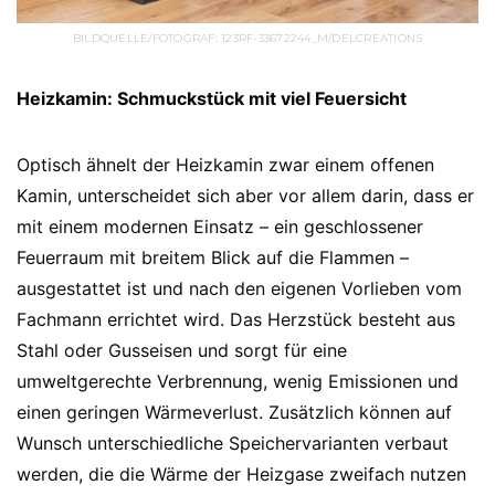
BILDQUELLE/FOTOGRAF: 123RF-33672244_M/DELCREATIONS
Heizkamin: Schmuckstück mit viel Feuersicht
Optisch ähnelt der Heizkamin zwar einem offenen
Kamin, unterscheidet sich aber vor allem darin, dass er
mit einem modernen Einsatz – ein geschlossener
Feuerraum mit breitem Blick auf die Flammen –
ausgestattet ist und nach den eigenen Vorlieben vom
Fachmann errichtet wird. Das Herzstück besteht aus
Stahl oder Gusseisen und sorgt für eine
umweltgerechte Verbrennung, wenig Emissionen und
einen geringen Wärmeverlust. Zusätzlich können auf
Wunsch unterschiedliche Speichervarianten verbaut
werden, die die Wärme der Heizgase zweifach nutzen