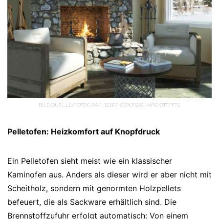
BILDQUELLE/FOTOGRAF: 123RF-60901526_M/SCOTTFF72
Pelletofen: Heizkomfort auf Knopfdruck
Ein Pelletofen sieht meist wie ein klassischer
Kaminofen aus. Anders als dieser wird er aber nicht mit
Scheitholz, sondern mit genormten Holzpellets
befeuert, die als Sackware erhältlich sind. Die
Brennstoffzufuhr erfolgt automatisch: Von einem