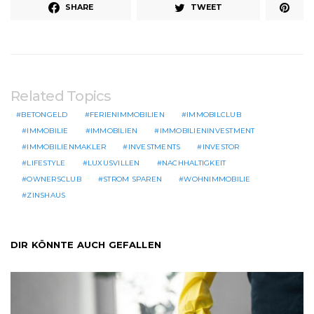
SHARE
TWEET
Related Topics
BETONGELD
FERIENIMMOBILIEN
IMMOBILCLUB
IMMOBILIE
IMMOBILIEN
IMMOBILIENINVESTMENT
IMMOBILIENMAKLER
INVESTMENTS
INVESTOR
LIFESTYLE
LUXUSVILLEN
NACHHALTIGKEIT
OWNERSCLUB
STROM SPAREN
WOHNIMMOBILIE
ZINSHAUS
DIR KÖNNTE AUCH GEFALLEN