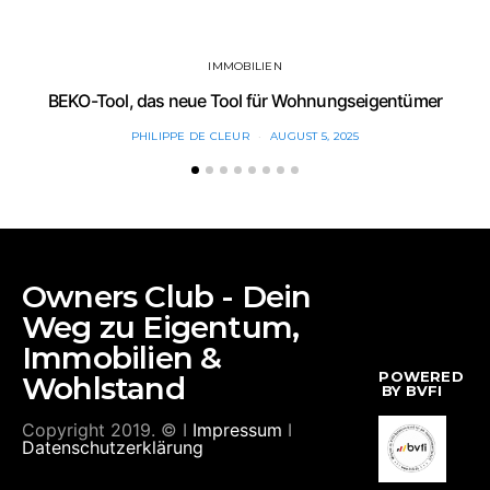
IMMOBILIEN
BEKO-Tool, das neue Tool für Wohnungseigentümer
PHILIPPE DE CLEUR
AUGUST 5, 2025
Owners Club - Dein
Weg zu Eigentum,
Immobilien &
POWERED
Wohlstand
BY BVFI
Copyright 2019. © I
Impressum
I
Datenschutzerklärung