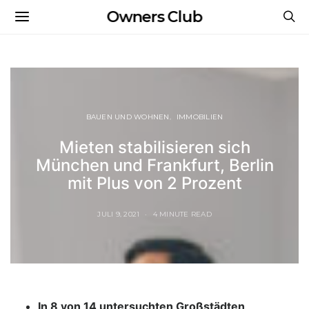
Owners Club
BAUEN UND WOHNEN
IMMOBILIEN
Mieten stabilisieren sich
München und Frankfurt, Berlin
mit Plus von 2 Prozent
JULI 9, 2021
4 MINUTE READ
In 8 von 14 untersuchten Großstädten