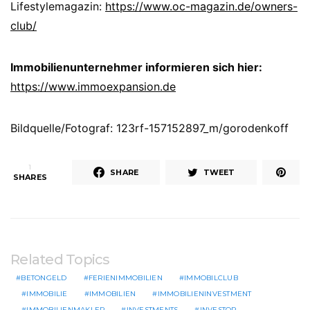
Lifestylemagazin:
https://www.oc-magazin.de/owners-
club/
Immobilienunternehmer informieren sich hier:
https://www.immoexpansion.de
Bildquelle/Fotograf: 123rf-157152897_m/gorodenkoff
1
SHARE
TWEET
SHARES
Related Topics
BETONGELD
FERIENIMMOBILIEN
IMMOBILCLUB
IMMOBILIE
IMMOBILIEN
IMMOBILIENINVESTMENT
IMMOBILIENMAKLER
INVESTMENTS
INVESTOR