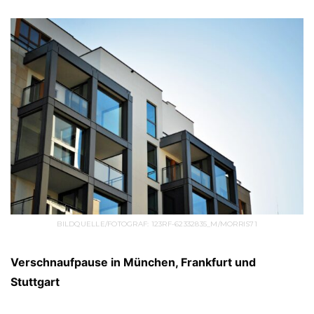
BILDQUELLE/FOTOGRAF: 123RF-62332835_M/MORRIS71
Verschnaufpause in München, Frankfurt und
Stuttgart