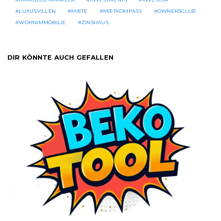
LUXUSVILLEN
MIETE
MIETKOMPASS
OWNERSCLUB
WOHNIMMOBILIE
ZINSHAUS
DIR KÖNNTE AUCH GEFALLEN