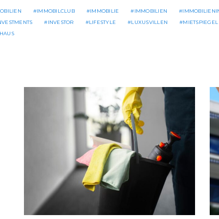
OBILIEN
IMMOBILCLUB
IMMOBILIE
IMMOBILIEN
IMMOBILIEN
NVESTMENTS
INVESTOR
LIFESTYLE
LUXUSVILLEN
MIETSPIEGEL
SHAUS