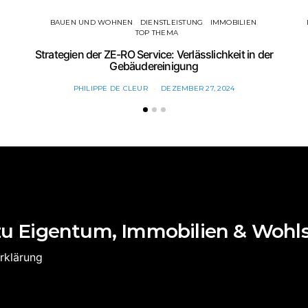
BAUEN UND WOHNEN
DIENSTLEISTUNG
IMMOBILIEN
TOP THEMA
Strategien der ZE-RO Service: Verlässlichkeit in der
Gebäudereinigung
PHILIPPE DE CLEUR
DEZEMBER 27, 2024
zu Eigentum, Immobilien & Wohl
rklärung