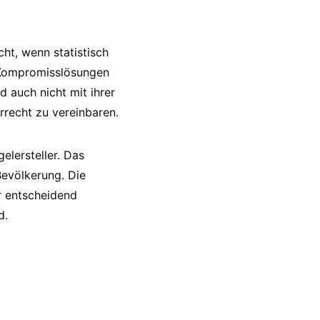
ht, wenn statistisch
 Kompromisslösungen
 auch nicht mit ihrer
rrecht zu vereinbaren.
elersteller. Das
Bevölkerung. Die
r entscheidend
d.