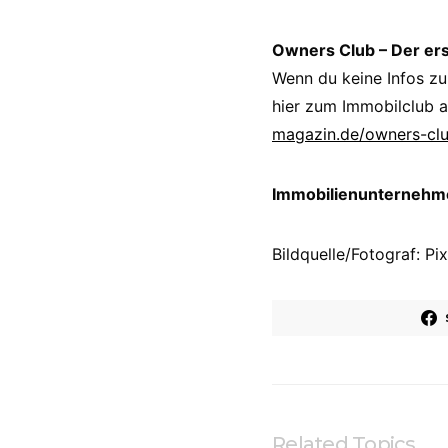
Owners Club – Der er
Wenn du keine Infos zu
hier zum Immobilclub a
magazin.de/owners-cl
Immobilienunternehmer
Bildquelle/Fotograf: 
Related Topics