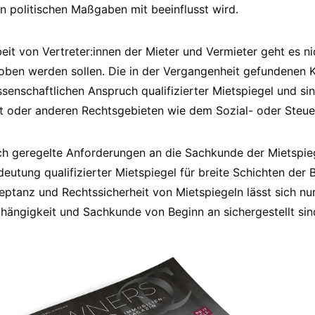
 politischen Maßgaben mit beeinflusst wird.
t von Vertreter:innen der Mieter und Vermieter geht es nic
hoben werden sollen. Die in der Vergangenheit gefundenen
enschaftlichen Anspruch qualifizierter Mietspiegel und sind
t oder anderen Rechtsgebieten wie dem Sozial- oder Steue
ich geregelte Anforderungen an die Sachkunde der Mietspieg
deutung qualifizierter Mietspiegel für breite Schichten der 
eptanz und Rechtssicherheit von Mietspiegeln lässt sich nu
ängigkeit und Sachkunde von Beginn an sichergestellt sin