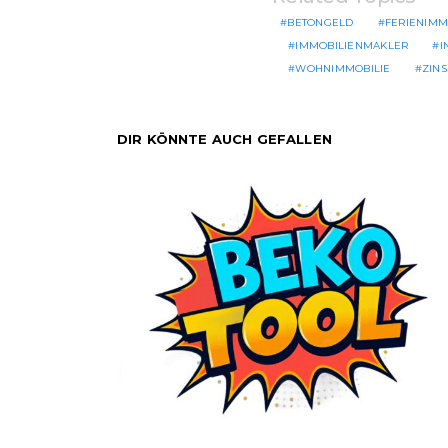
BETONGELD
FERIENIMM
IMMOBILIENMAKLER
I
WOHNIMMOBILIE
ZIN
DIR KÖNNTE AUCH GEFALLEN