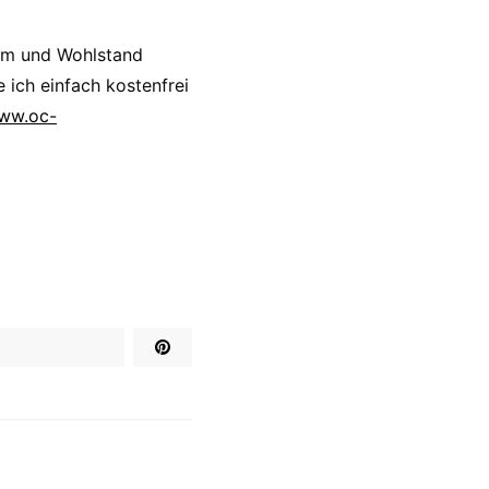
um und Wohlstand
 ich einfach kostenfrei
www.oc-