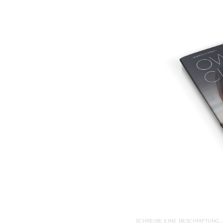
SCHREIBE EINE BESCHRIFTUNG…