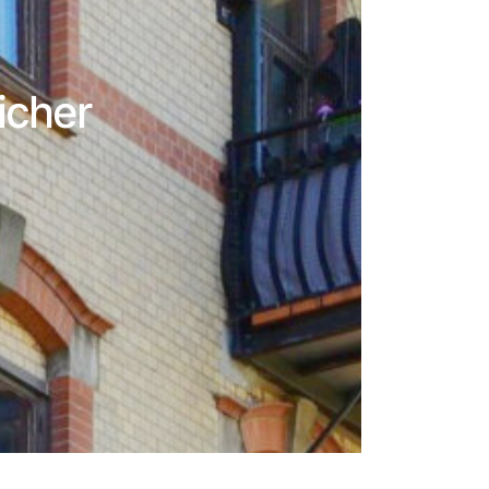
icher