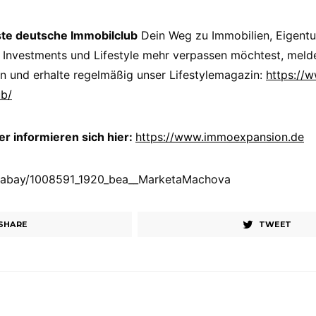
ste deutsche Immobilclub
Dein Weg zu Immobilien, Eigent
 Investments und Lifestyle mehr verpassen möchtest, melde
n und erhalte regelmäßig unser Lifestylemagazin:
https://
ub/
 informieren sich hier:
https://www.immoexpansion.de
Pixabay/1008591_1920_bea__MarketaMachova
SHARE
TWEET