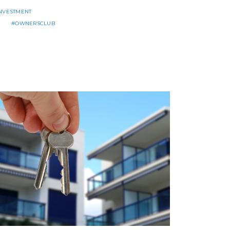
INVESTMENT
OWNERSCLUB