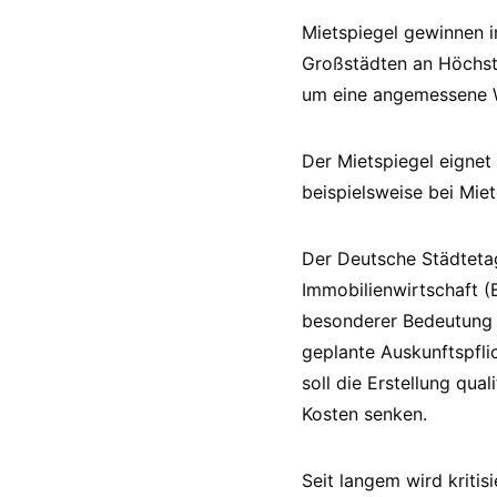
Mietspiegel gewinnen 
Großstädten an Höchstg
um eine angemessene 
Der Mietspiegel eignet 
beispielsweise bei Mi
Der Deutsche Städtetag
Immobilienwirtschaft 
besonderer Bedeutung s
geplante Auskunftspfli
soll die Erstellung qual
Kosten senken.
Seit langem wird kritis