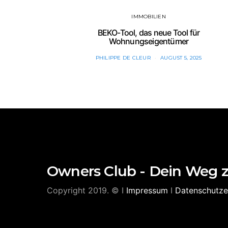
IMMOBILIEN
BEKO-Tool, das neue Tool für
Wohnungseigentümer
PHILIPPE DE CLEUR
AUGUST 5, 2025
Owners Club - Dein Weg 
Copyright 2019. © I
Impressum
I
Datenschutze