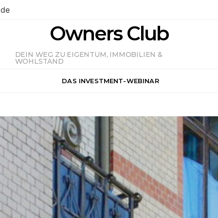
.de
Owners Club
DEIN WEG ZU EIGENTUM, IMMOBILIEN &
WOHLSTAND
DAS INVESTMENT-WEBINAR