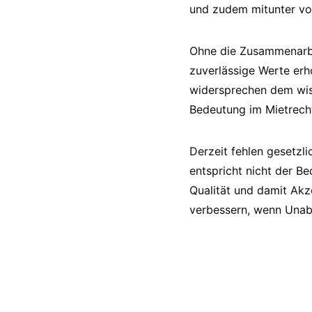
und zudem mitunter von
Ohne die Zusammenarbei
zuverlässige Werte er
widersprechen dem wiss
Bedeutung im Mietrech
Derzeit fehlen gesetzl
entspricht nicht der Be
Qualität und damit Akz
verbessern, wenn Unabh