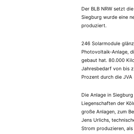
Der BLB NRW setzt die S
Siegburg wurde eine n
produziert.
246 Solarmodule glänze
Photovoltaik-Anlage, d
gebaut hat. 80.000 Kil
Jahresbedarf von bis 
Prozent durch die JVA
Die Anlage in Siegburg
Liegenschaften der Köl
große Anlagen, zum Bei
Jens Urlichs, technisc
Strom produzieren, als 