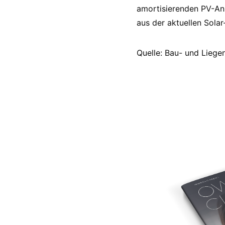
amortisierenden PV-Anl
aus der aktuellen Solar-
Quelle: Bau- und Liege