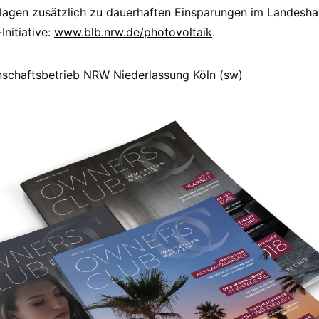
agen zusätzlich zu dauerhaften Einsparungen im Landeshau
Initiative:
www.blb.nrw.de/photovoltaik
.
nschaftsbetrieb NRW Niederlassung Köln (sw)