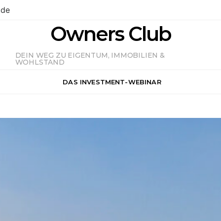
.de
Owners Club
DEIN WEG ZU EIGENTUM, IMMOBILIEN &
WOHLSTAND
DAS INVESTMENT-WEBINAR