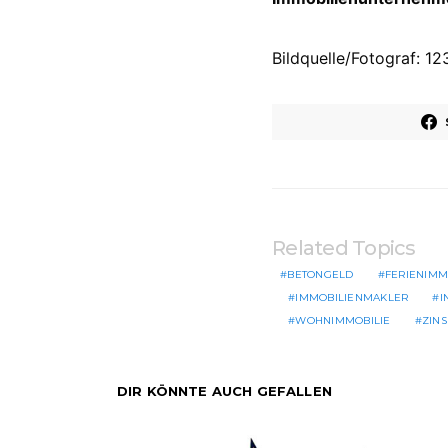
Bildquelle/Fotograf: 1
Related Topics
BETONGELD
FERIENIMM
IMMOBILIENMAKLER
I
WOHNIMMOBILIE
ZIN
DIR KÖNNTE AUCH GEFALLEN