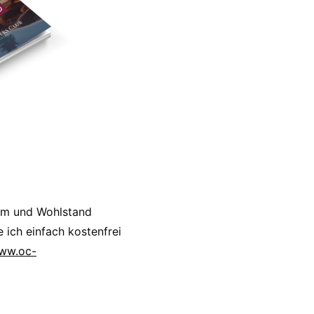
um und Wohlstand
 ich einfach kostenfrei
www.oc-