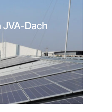
m JVA-Dach