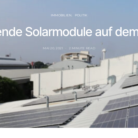
IMMOBILIEN
POLITIK
ende Solarmodule auf de
MAI 20, 2021
2 MINUTE READ