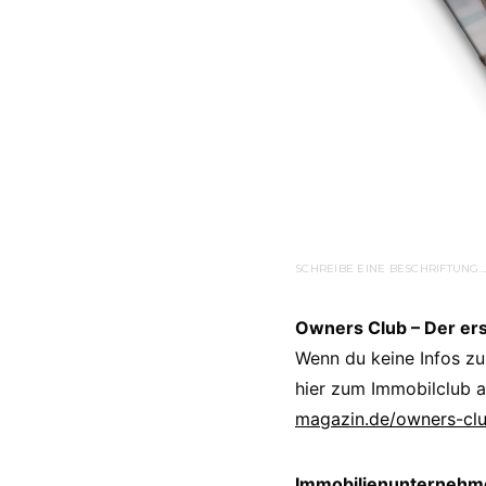
SCHREIBE EINE BESCHRIFTUNG…
Owners Club – Der er
Wenn du keine Infos zu
hier zum Immobilclub a
magazin.de/owners-cl
Immobilienunternehmer