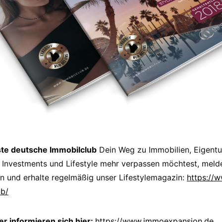
ste deutsche Immobilclub
Dein Weg zu Immobilien, Eigent
 Investments und Lifestyle mehr verpassen möchtest, melde
n und erhalte regelmäßig unser Lifestylemagazin:
https://
ub/
 informieren sich hier:
https://www.immoexpansion.de