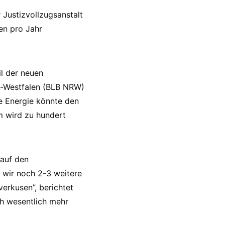
 Justizvollzugsanstalt
en pro Jahr
l der neuen
n-Westfalen (BLB NRW)
e Energie könnte den
m wird zu hundert
 auf den
 wir noch 2-3 weitere
erkusen”, berichtet
ch wesentlich mehr